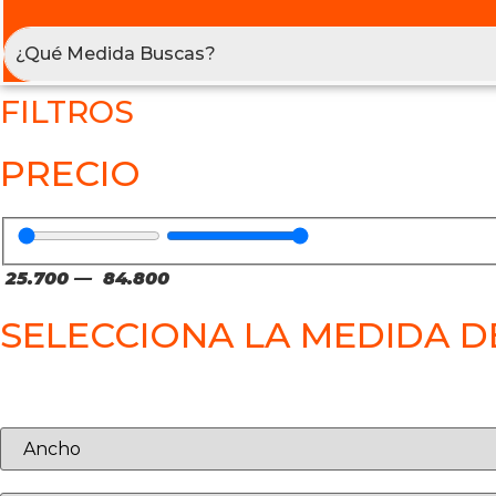
FILTROS
PRECIO
25.700
—
84.800
SELECCIONA LA MEDIDA D