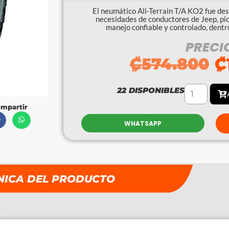
El neumático All-Terrain T/A KO2 fue des
necesidades de conductores de Jeep, pi
manejo confiable y controlado, dentro
PRECI
₡
574.800
₡
22 DISPONIBLES
mpartir
WHATSAPP
NICA DEL PRODUCTO