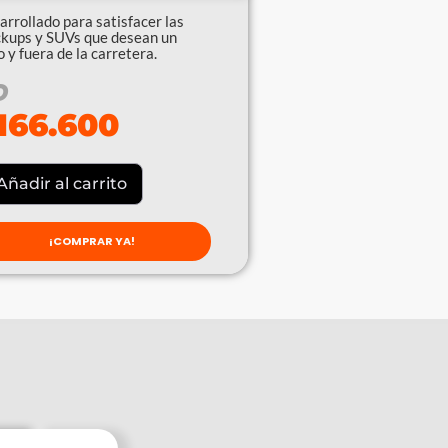
arrollado para satisfacer las
ckups y SUVs que desean un
 y fuera de la carretera.
O
166.600
Añadir al carrito
¡COMPRAR YA!