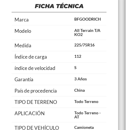
FICHA TÉCNICA
Marca
BFGOODRICH
Modelo
All Terrain T/A
KO2
Medida
225/75R16
Índice de carga
112
índice de velocidad
S
Garantía
3 Años
País de procedencia
China
TIPO DE TERRENO
Todo Terreno
APLICACIÓN
Todo Terreno -
AT
TIPO DE VEHÍCULO
Camioneta