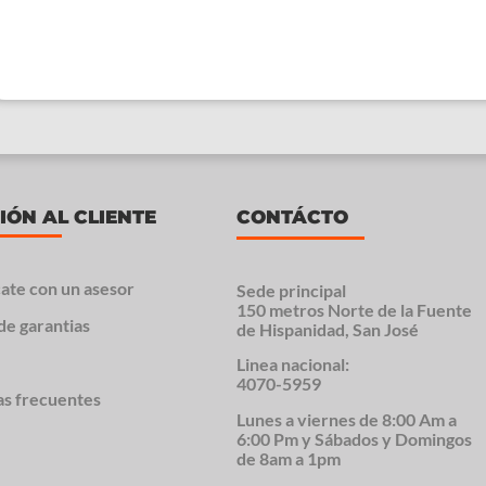
IÓN AL CLIENTE
CONTÁCTO
ate con un asesor
Sede principal
150 metros Norte de la Fuente
de garantias
de Hispanidad, San José
Linea nacional:
4070-5959
as frecuentes
Lunes a viernes de 8:00 Am a
6:00 Pm y Sábados y Domingos
de 8am a 1pm