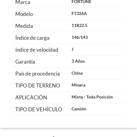
Marca
FORTUNE
Modelo
FT326A
Medida
11R22.5
Índice de carga
146/143
índice de velocidad
J
Garantía
3 Años
País de procedencia
China
TIPO DE TERRENO
Minera
APLICACIÓN
Mixta - Toda Posición
TIPO DE VEHÍCULO
Camión