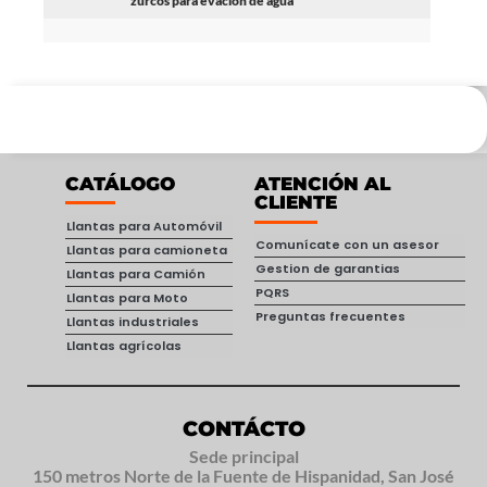
zurcos para evacion de agua
CATÁLOGO
ATENCIÓN AL
CLIENTE
Llantas para Automóvil
Comunícate con un asesor
Llantas para camioneta
Gestion de garantias
Llantas para Camión
PQRS
Llantas para Moto
Preguntas frecuentes
Llantas industriales
Llantas agrícolas
CONTÁCTO
Sede principal
150 metros Norte de la Fuente de Hispanidad, San José