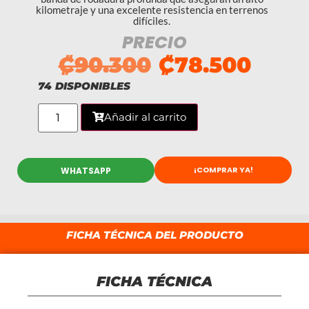
kilometraje y una excelente resistencia en terrenos
difíciles.
PRECIO
₡
90.300
₡
78.500
74 DISPONIBLES
Añadir al carrito
¡COMPRAR YA!
WHATSAPP
FICHA TÉCNICA DEL PRODUCTO
FICHA TÉCNICA