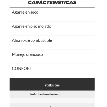
CARÁCTERISTICAS
Agarre en seco
Agarre en piso mojado
Ahorro de combustible
Manejo silencioso
CONFORT
atributos
diseño banda rodamiento