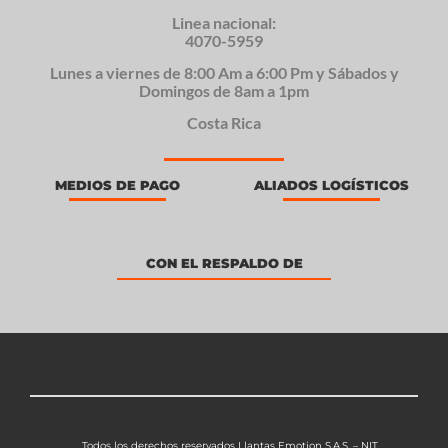
Linea nacional:
4070-5959
Lunes a viernes de 8:00 Am a 6:00 Pm y Sábados y
Domingos de 8am a 1pm
Costa Rica
MEDIOS DE PAGO
ALIADOS LOGÍSTICOS
CON EL RESPALDO DE
Todos los derechos reservados Llantas Emotion S.A.S. – NIT