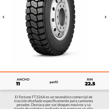
RIN
ANCHO
perfil
22.5
11
El Fortune FT326A es un neumático comercial de
tracción diseñado específicamente para camiones
pesados. Destaca por sus bloques masivos y su
banda de rodadura profunda que aseguran un alto