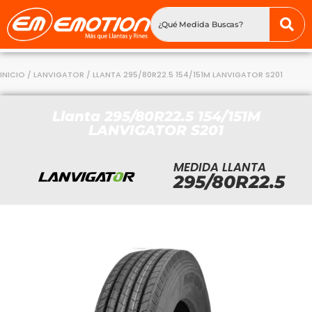
INICIO
/
LANVIGATOR
/ LLANTA 295/80R22.5 154/151M LANVIGATOR S201
Llanta 295/80R22.5 154/151M
LANVIGATOR S201
MEDIDA LLANTA
295/80R22.5