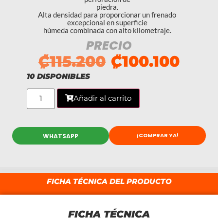
piedra.
Alta densidad para proporcionar un frenado
excepcional en superficie
húmeda combinada con alto kilometraje.
PRECIO
₡
115.200
₡
100.100
10 DISPONIBLES
Añadir al carrito
¡COMPRAR YA!
WHATSAPP
FICHA TÉCNICA DEL PRODUCTO
FICHA TÉCNICA