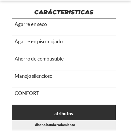
CARÁCTERISTICAS
Agarre en seco
Agarre en piso mojado
Ahorro de combustible
Manejo silencioso
CONFORT
atributos
diseño banda rodamiento