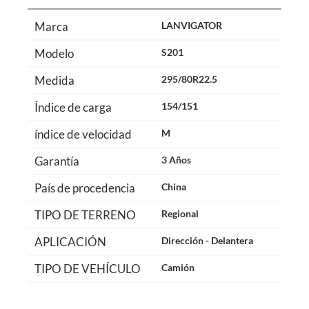
Marca
LANVIGATOR
Modelo
S201
Medida
295/80R22.5
Índice de carga
154/151
índice de velocidad
M
Garantía
3 Años
País de procedencia
China
TIPO DE TERRENO
Regional
APLICACIÓN
Dirección - Delantera
TIPO DE VEHÍCULO
Camión