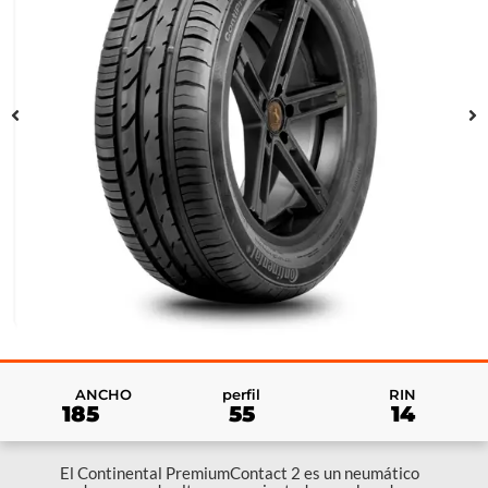
RIN
ANCHO
perfil
14
185
55
El Continental PremiumContact 2 es un neumático