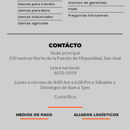
Gestion de garantias
Llantas para Camión
PQRS
Llantas para Moto
Preguntas frecuentes
Llantas industriales
Llantas agrícolas
CONTÁCTO
Sede principal
150 metros Norte de la Fuente de Hispanidad, San José
Linea nacional:
4070-5959
Lunes a viernes de 8:00 Am a 6:00 Pm y Sábados y
Domingos de 8am a 1pm
Costa Rica
MEDIOS DE PAGO
ALIADOS LOGÍSTICOS