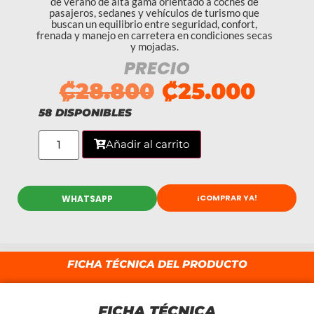
de verano de alta gama orientado a coches de
pasajeros, sedanes y vehículos de turismo que
buscan un equilibrio entre seguridad, confort,
frenada y manejo en carretera en condiciones secas
y mojadas.
PRECIO
₡
28.800
₡
25.000
58 DISPONIBLES
Añadir al carrito
¡COMPRAR YA!
WHATSAPP
FICHA TÉCNICA DEL PRODUCTO
FICHA TÉCNICA