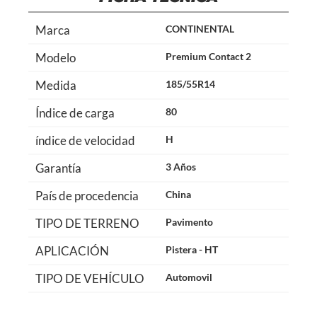
Marca
CONTINENTAL
Modelo
Premium Contact 2
Medida
185/55R14
Índice de carga
80
índice de velocidad
H
Garantía
3 Años
País de procedencia
China
TIPO DE TERRENO
Pavimento
APLICACIÓN
Pistera - HT
TIPO DE VEHÍCULO
Automovil