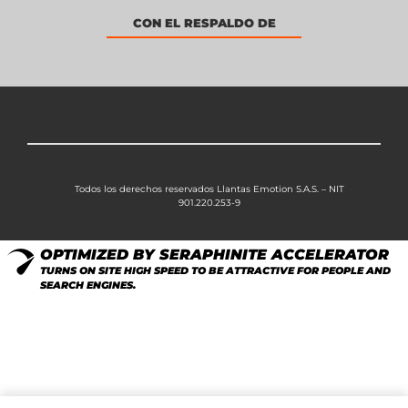
CON EL RESPALDO DE
Todos los derechos reservados Llantas Emotion S.A.S. – NIT
901.220.253-9
OPTIMIZED BY SERAPHINITE ACCELERATOR
TURNS ON SITE HIGH SPEED TO BE ATTRACTIVE FOR PEOPLE AND
SEARCH ENGINES.