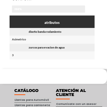
100%
atributos
diseño banda rodamiento
Asimetrico
zurcos para evacion de agua
3
CATÁLOGO
ATENCIÓN AL
CLIENTE
Llantas para Automóvil
Comunícate con un asesor
Llantas para camioneta