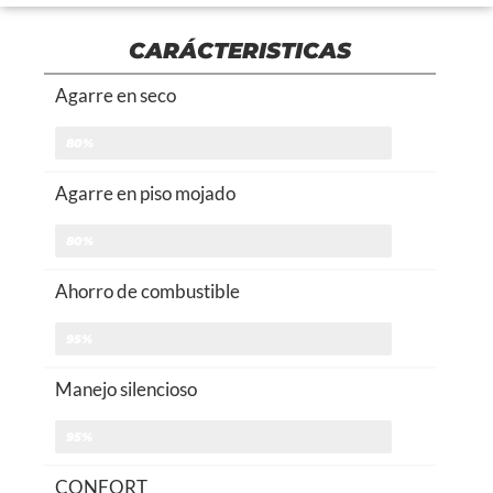
CARÁCTERISTICAS
Agarre en seco
80%
Agarre en piso mojado
80%
Ahorro de combustible
95%
Manejo silencioso
95%
CONFORT