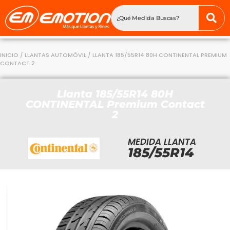
INICIO
/
LLANTAS AUTOMÓVIL
/ LLANTA 185/55R14 80H CONTINENTAL PREMIUM
CONTACT 2
Llanta 185/55R14 80H
CONTINENTAL Premium Contact
2
MEDIDA LLANTA
185/55R14