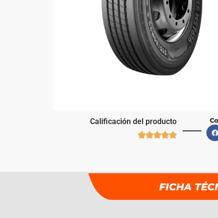
Co
Calificación del producto





FICHA TÉC