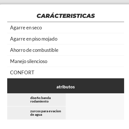
CARÁCTERISTICAS
Agarre en seco
Agarre en piso mojado
Ahorro de combustible
Manejo silencioso
CONFORT
atributos
diseño banda
rodamiento
zurcos para evacion
de agua