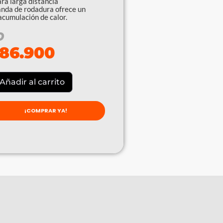
ra larga distancia
banda de rodadura ofrece un
cumulación de calor.
O
86.900
Añadir al carrito
¡COMPRAR YA!