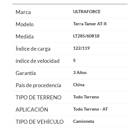
Marca
ULTRAFORCE
Modelo
Terra Tamer AT-X
Medida
LT285/60R18
Índice de carga
122/119
índice de velocidad
S
Garantía
3 Años
País de procedencia
China
TIPO DE TERRENO
Todo Terreno
APLICACIÓN
Todo Terreno - AT
TIPO DE VEHÍCULO
Camioneta