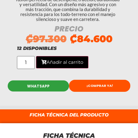
y versatilidad. Con un diseño más agresivo y con
más tracción, que combina la durabilidad y
resistencia para los todo-terreno con el manejo
silencioso y suave en carretera.
PRECIO
₡
97.300
₡
84.600
12 DISPONIBLES
Añadir al carrito
¡COMPRAR YA!
WHATSAPP
FICHA TÉCNICA DEL PRODUCTO
FICHA TÉCNICA