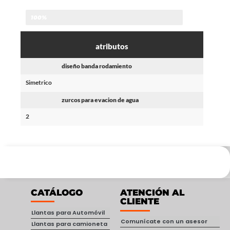
100%
atributos
diseño banda rodamiento
Simetrico
zurcos para evacion de agua
2
CATÁLOGO
ATENCIÓN AL
CLIENTE
Llantas para Automóvil
Comunícate con un asesor
Llantas para camioneta