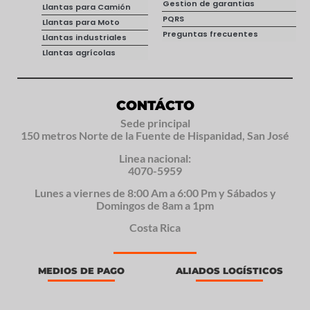
Gestion de garantias
Llantas para Camión
PQRS
Llantas para Moto
Preguntas frecuentes
Llantas industriales
Llantas agrícolas
CONTÁCTO
Sede principal
150 metros Norte de la Fuente de Hispanidad, San José
Linea nacional:
4070-5959
Lunes a viernes de 8:00 Am a 6:00 Pm y Sábados y
Domingos de 8am a 1pm
Costa Rica
MEDIOS DE PAGO
ALIADOS LOGÍSTICOS