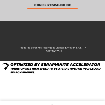
CON EL RESPALDO DE
Todos los derechos reservados Llantas Emotion S.A.S. – NIT
901.220.253-9
OPTIMIZED BY SERAPHINITE ACCELERATOR
TURNS ON SITE HIGH SPEED TO BE ATTRACTIVE FOR PEOPLE AND
SEARCH ENGINES.