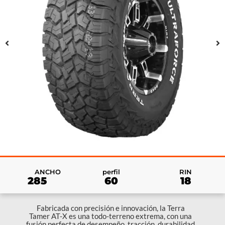
RIN
ANCHO
perfil
18
285
60
Fabricada con precisión e innovación, la Terra
Tamer AT-X es una todo-terreno extrema, con una
fusión perfecta de desempeño, tracción, durabilidad