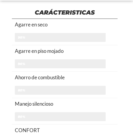
CARÁCTERISTICAS
Agarre en seco
90%
Agarre en piso mojado
90%
Ahorro de combustible
80%
Manejo silencioso
80%
CONFORT