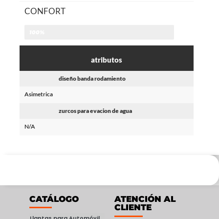
CONFORT
100%
atributos
diseño banda rodamiento
Asimetrica
zurcos para evacion de agua
N/A
CATÁLOGO
ATENCIÓN AL
CLIENTE
Llantas para Automóvil