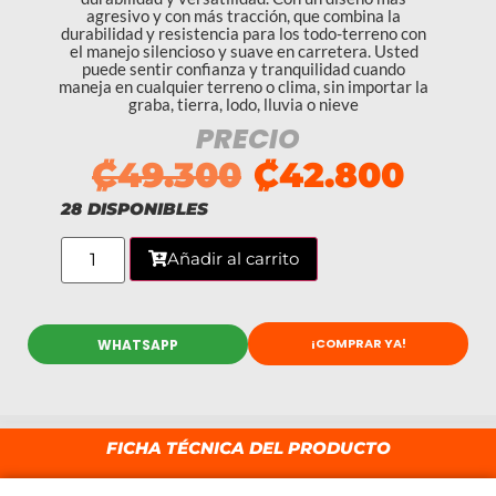
agresivo y con más tracción, que combina la
durabilidad y resistencia para los todo-terreno con
el manejo silencioso y suave en carretera. Usted
puede sentir confianza y tranquilidad cuando
maneja en cualquier terreno o clima, sin importar la
graba, tierra, lodo, lluvia o nieve
PRECIO
₡
49.300
₡
42.800
28 DISPONIBLES
Añadir al carrito
¡COMPRAR YA!
WHATSAPP
FICHA TÉCNICA DEL PRODUCTO