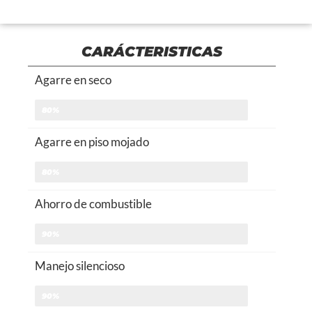
CARÁCTERISTICAS
Agarre en seco
80%
Agarre en piso mojado
80%
Ahorro de combustible
90%
Manejo silencioso
90%