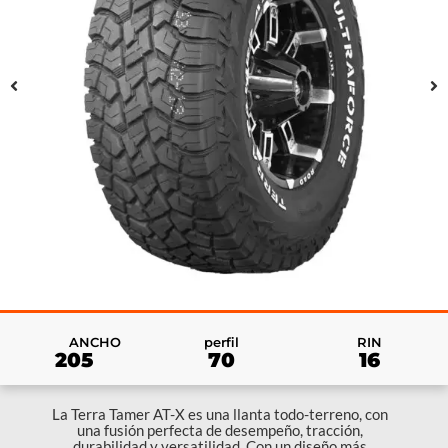
RIN
ANCHO
perfil
16
205
70
La Terra Tamer AT-X es una llanta todo-terreno, con
una fusión perfecta de desempeño, tracción,
durabilidad y versatilidad. Con un diseño más