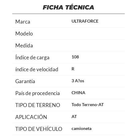
FICHA TÉCNICA
Marca
ULTRAFORCE
Modelo
Medida
Índice de carga
108
índice de velocidad
R
Garantía
3 A?os
País de procedencia
CHINA
TIPO DE TERRENO
Todo Terreno-AT
APLICACIÓN
AT
TIPO DE VEHÍCULO
camioneta