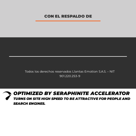
CON EL RESPALDO DE
Todos los derechos reservados Llantas Emotion S.A.S. – NIT
901.220.253-9
OPTIMIZED BY SERAPHINITE ACCELERATOR
TURNS ON SITE HIGH SPEED TO BE ATTRACTIVE FOR PEOPLE AND
SEARCH ENGINES.