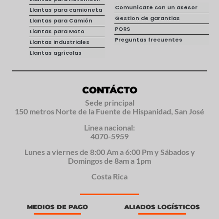
Comunícate con un asesor
Llantas para camioneta
Gestion de garantias
Llantas para Camión
PQRS
Llantas para Moto
Preguntas frecuentes
Llantas industriales
Llantas agrícolas
CONTÁCTO
Sede principal
150 metros Norte de la Fuente de Hispanidad, San José
Linea nacional:
4070-5959
Lunes a viernes de 8:00 Am a 6:00 Pm y Sábados y
Domingos de 8am a 1pm
Costa Rica
MEDIOS DE PAGO
ALIADOS LOGÍSTICOS