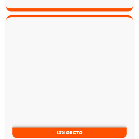
13% DSCTO
LLANTA 205/45R16 83W DUNLOP DIREZZA DZ101