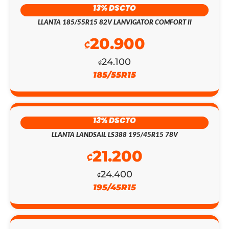
13% DSCTO
LLANTA 185/55R15 82V LANVIGATOR COMFORT II
20.900
₡
24.100
₡
185/55R15
13% DSCTO
LLANTA LANDSAIL LS388 195/45R15 78V
21.200
₡
24.400
₡
195/45R15