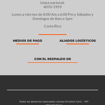
Linea nacional:
4070-5959
Lunes a viernes de 8:00 Am a 6:00 Pm y Sábados y
Domingos de 8am a 1pm
Costa Rica
MEDIOS DE PAGO
ALIADOS LOGÍSTICOS
CON EL RESPALDO DE
Todos los derechos reservados Llantas Emotion S.A.S. – NIT