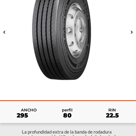
RIN
ANCHO
perfil
22.5
295
80
La profundidad extra de la banda de rodadura