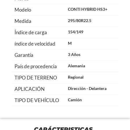
Modelo
CONTI HYBRID HS3+
Medida
295/80R22.5
Índice de carga
154/149
índice de velocidad
M
Garantía
3 Años
País de procedencia
Alemania
TIPO DE TERRENO
Regional
APLICACIÓN
Dirección - Delantera
TIPO DE VEHÍCULO
Camión
CARÁCTERISTICAS