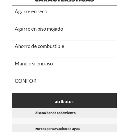
Agarre en seco
Agarre en piso mojado
Ahorro de combustible
Manejo silencioso
CONFORT
atributos
diseño banda rodamiento
zurcos para evacion de agua