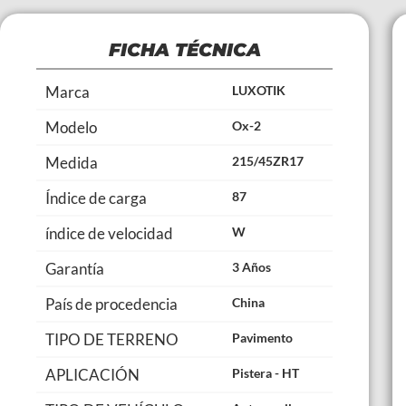
FICHA TÉCNICA
Marca
LUXOTIK
Modelo
Ox-2
Medida
215/45ZR17
Índice de carga
87
índice de velocidad
W
Garantía
3 Años
País de procedencia
China
TIPO DE TERRENO
Pavimento
APLICACIÓN
Pistera - HT