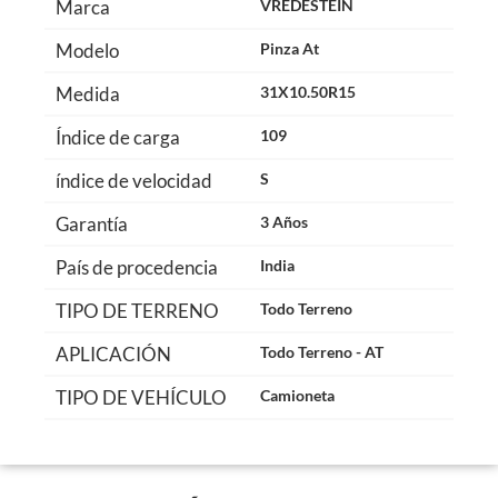
Marca
VREDESTEIN
Modelo
Pinza At
Medida
31X10.50R15
Índice de carga
109
índice de velocidad
S
Garantía
3 Años
País de procedencia
India
TIPO DE TERRENO
Todo Terreno
APLICACIÓN
Todo Terreno - AT
TIPO DE VEHÍCULO
Camioneta