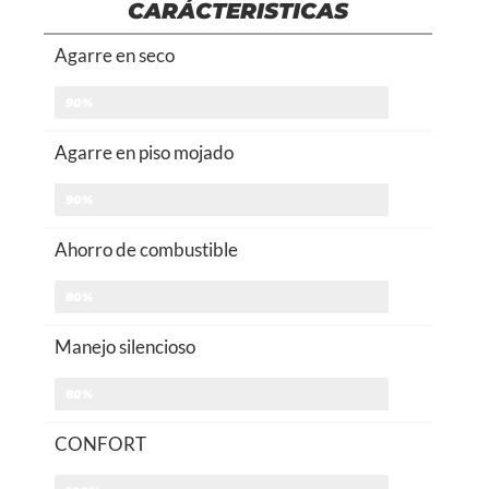
CARÁCTERISTICAS
Agarre en seco
90%
Agarre en piso mojado
90%
Ahorro de combustible
80%
Manejo silencioso
80%
CONFORT