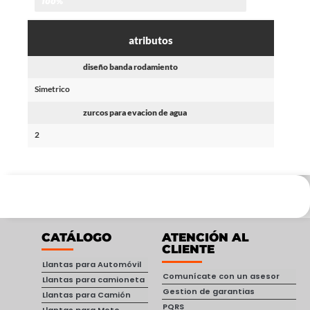
100%
atributos
diseño banda rodamiento
Simetrico
zurcos para evacion de agua
2
CATÁLOGO
ATENCIÓN AL
CLIENTE
Llantas para Automóvil
Comunícate con un asesor
Llantas para camioneta
Gestion de garantias
Llantas para Camión
PQRS