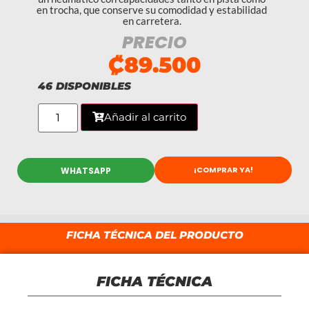
en trocha, que conserve su comodidad y estabilidad
en carretera.
PRECIO
₡
89.500
46 DISPONIBLES
Añadir al carrito
¡COMPRAR YA!
WHATSAPP
FICHA TÉCNICA DEL PRODUCTO
FICHA TÉCNICA