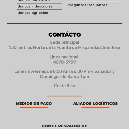
Llantas para Moto
Preguntas frecuentes
Llantas industriales
Llantas agrícolas
CONTÁCTO
Sede principal
150 metros Norte de la Fuente de Hispanidad, San José
Linea nacional:
4070-5959
Lunes a viernes de 8:00 Am a 6:00 Pm y Sábados y
Domingos de 8am a 1pm
Costa Rica
MEDIOS DE PAGO
ALIADOS LOGÍSTICOS
CON EL RESPALDO DE