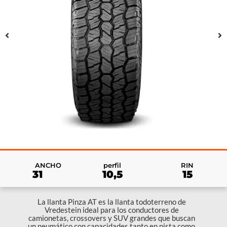
RIN
ANCHO
perfil
15
31
10,5
La llanta Pinza AT es la llanta todoterreno de
Vredestein ideal para los conductores de
camionetas, crossovers y SUV grandes que buscan
un neumático con capacidades tanto en pista como