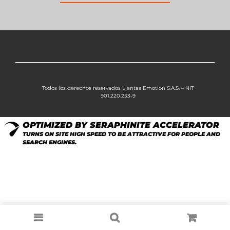
Todos los derechos reservados Llantas Emotion S.A.S. – NIT
901.220.253-9
OPTIMIZED BY SERAPHINITE ACCELERATOR
TURNS ON SITE HIGH SPEED TO BE ATTRACTIVE FOR PEOPLE AND
SEARCH ENGINES.