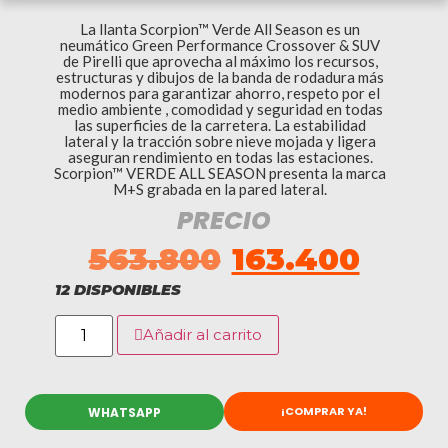
La llanta Scorpion™ Verde All Season es un
neumático Green Performance Crossover & SUV
de Pirelli que aprovecha al máximo los recursos,
estructuras y dibujos de la banda de rodadura más
modernos para garantizar ahorro, respeto por el
medio ambiente , comodidad y seguridad en todas
las superficies de la carretera. La estabilidad
lateral y la tracción sobre nieve mojada y ligera
aseguran rendimiento en todas las estaciones.
Scorpion™ VERDE ALL SEASON presenta la marca
M+S grabada en la pared lateral.
PRECIO
563.800
163.400
12 DISPONIBLES
Añadir al carrito
¡COMPRAR YA!
WHATSAPP