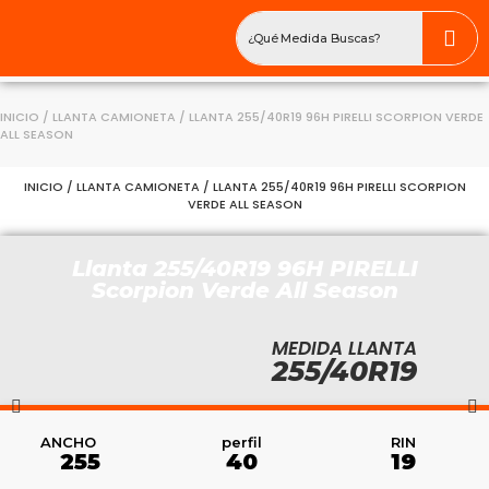
INICIO
/
LLANTA CAMIONETA
/ LLANTA 255/40R19 96H PIRELLI SCORPION VERDE
ALL SEASON
INICIO
/
LLANTA CAMIONETA
/ LLANTA 255/40R19 96H PIRELLI SCORPION
VERDE ALL SEASON
Llanta 255/40R19 96H PIRELLI
Scorpion Verde All Season
MEDIDA LLANTA
255/40R19
RIN
ANCHO
perfil
19
255
40