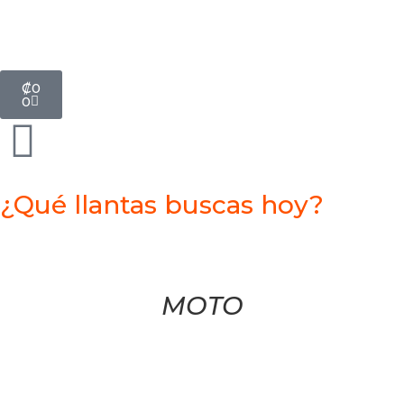
₡
0
0
¿Qué llantas buscas hoy?
MOTO