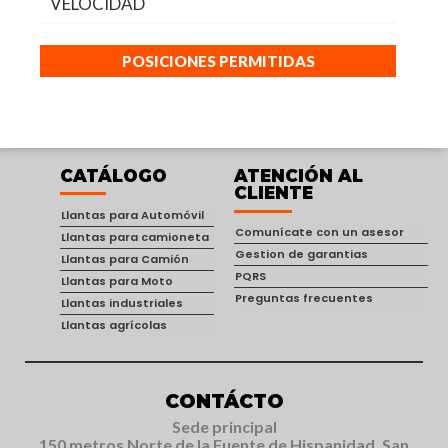
VELOCIDAD
POSICIONES PERMITIDAS
CATÁLOGO
ATENCIÓN AL
CLIENTE
Llantas para Automóvil
Comunícate con un asesor
Llantas para camioneta
Gestion de garantias
Llantas para Camión
PQRS
Llantas para Moto
Preguntas frecuentes
Llantas industriales
Llantas agrícolas
CONTÁCTO
Sede principal
150 metros Norte de la Fuente de Hispanidad, San