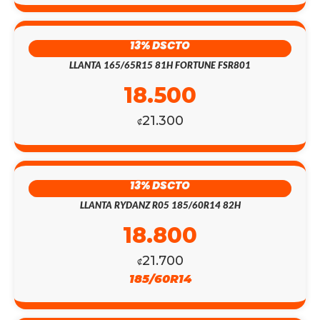
13% DSCTO
LLANTA 165/65R15 81H FORTUNE FSR801
18.500
21.300
₡
13% DSCTO
LLANTA RYDANZ R05 185/60R14 82H
18.800
21.700
₡
185/60R14