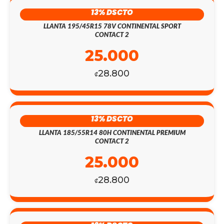
13% DSCTO
LLANTA 195/45R15 78V CONTINENTAL SPORT
CONTACT 2
25.000
28.800
₡
13% DSCTO
LLANTA 185/55R14 80H CONTINENTAL PREMIUM
CONTACT 2
25.000
28.800
₡