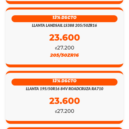
13% DSCTO
LLANTA LANDSAIL LS388 205/50ZR16
23.600
27.200
₡
205/50ZR16
13% DSCTO
LLANTA 195/50R16 84V ROADCRUZA RA710
23.600
27.200
₡