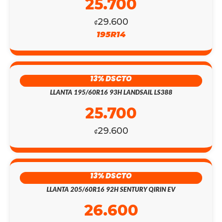
25.700
29.600
₡
195R14
13% DSCTO
LLANTA 195/60R16 93H LANDSAIL LS388
25.700
29.600
₡
13% DSCTO
LLANTA 205/60R16 92H SENTURY QIRIN EV
26.600