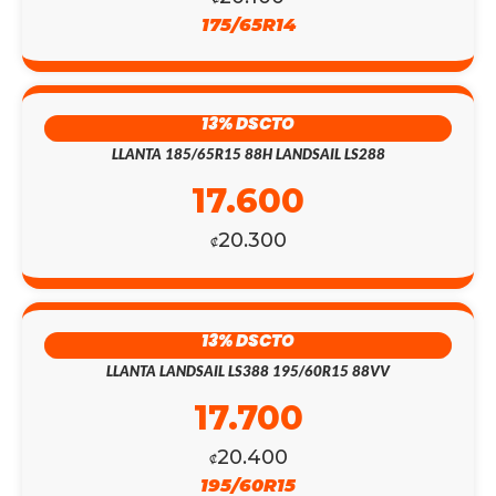
175/65R14
13% DSCTO
LLANTA 185/65R15 88H LANDSAIL LS288
17.600
20.300
₡
13% DSCTO
LLANTA LANDSAIL LS388 195/60R15 88VV
17.700
20.400
₡
195/60R15