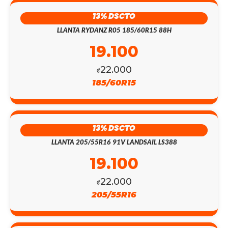
13% DSCTO
LLANTA RYDANZ R05 185/60R15 88H
19.100
22.000
₡
185/60R15
13% DSCTO
LLANTA 205/55R16 91V LANDSAIL LS388
19.100
22.000
₡
205/55R16