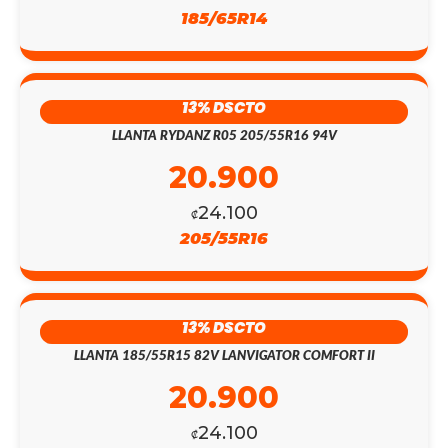
185/65R14
13% DSCTO
LLANTA RYDANZ R05 205/55R16 94V
20.900
24.100
₡
205/55R16
13% DSCTO
LLANTA 185/55R15 82V LANVIGATOR COMFORT II
20.900
24.100
₡