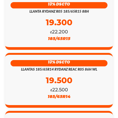
13% DSCTO
LLANTA RYDANZ R05 185/65R15 88H
19.300
22.200
₡
185/65R15
13% DSCTO
LLANTAS 185/65R14 RYDANZ REAC R05 86H WL
19.500
22.500
₡
185/65R14