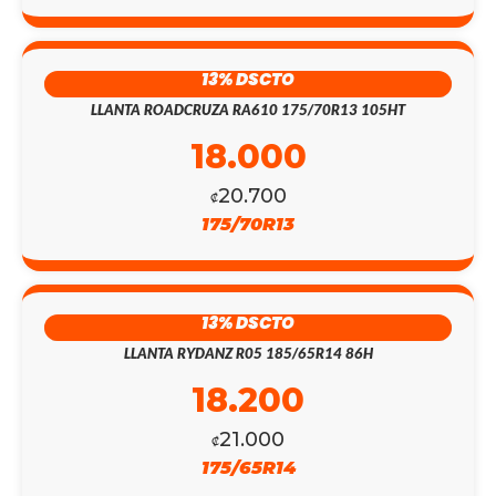
13% DSCTO
LLANTA ROADCRUZA RA610 175/70R13 105HT
18.000
20.700
₡
175/70R13
13% DSCTO
LLANTA RYDANZ R05 185/65R14 86H
18.200
21.000
₡
175/65R14