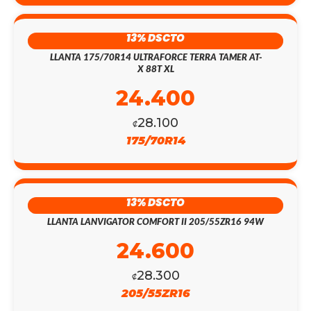
13% DSCTO
LLANTA 175/70R14 ULTRAFORCE TERRA TAMER AT-
X 88T XL
24.400
28.100
₡
175/70R14
13% DSCTO
LLANTA LANVIGATOR COMFORT II 205/55ZR16 94W
24.600
28.300
₡
205/55ZR16