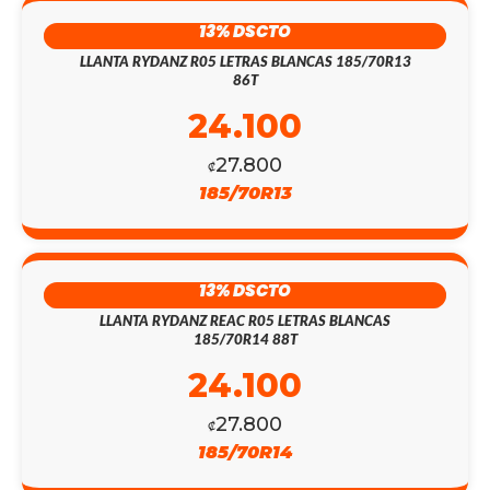
13% DSCTO
LLANTA RYDANZ R05 LETRAS BLANCAS 185/70R13
86T
24.100
27.800
₡
185/70R13
13% DSCTO
LLANTA RYDANZ REAC R05 LETRAS BLANCAS
185/70R14 88T
24.100
27.800
₡
185/70R14