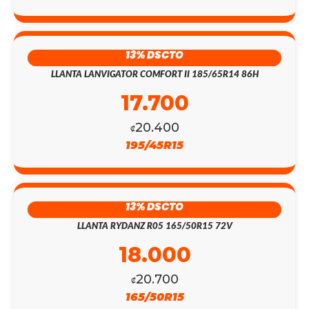
13% DSCTO
LLANTA LANVIGATOR COMFORT II 185/65R14 86H
17.700
20.400
₡
195/45R15
13% DSCTO
LLANTA RYDANZ R05 165/50R15 72V
18.000
20.700
₡
165/50R15