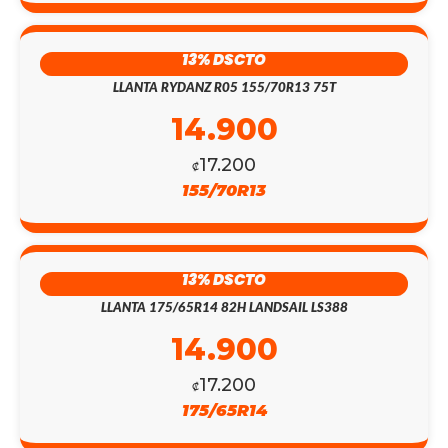
13% DSCTO
LLANTA RYDANZ R05 155/70R13 75T
14.900
17.200
₡
155/70R13
13% DSCTO
LLANTA 175/65R14 82H LANDSAIL LS388
14.900
17.200
₡
175/65R14