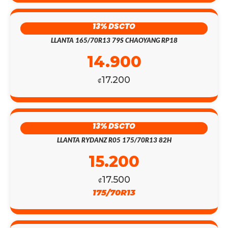
13% DSCTO
LLANTA 165/70R13 79S CHAOYANG RP18
14.900
17.200
₡
13% DSCTO
LLANTA RYDANZ R05 175/70R13 82H
15.200
17.500
₡
175/70R13