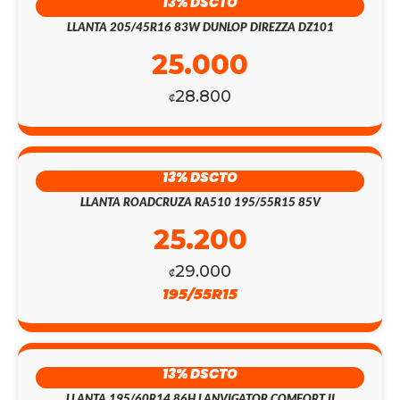
13% DSCTO
LLANTA 205/45R16 83W DUNLOP DIREZZA DZ101
25.000
28.800
₡
13% DSCTO
LLANTA ROADCRUZA RA510 195/55R15 85V
25.200
29.000
₡
195/55R15
13% DSCTO
LLANTA 195/60R14 86H LANVIGATOR COMFORT II