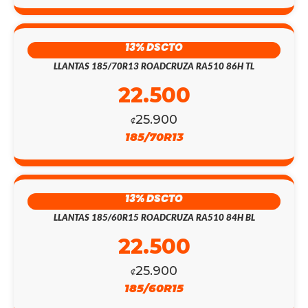
13% DSCTO
LLANTAS 185/70R13 ROADCRUZA RA510 86H TL
22.500
25.900
₡
185/70R13
13% DSCTO
LLANTAS 185/60R15 ROADCRUZA RA510 84H BL
22.500
25.900
₡
185/60R15