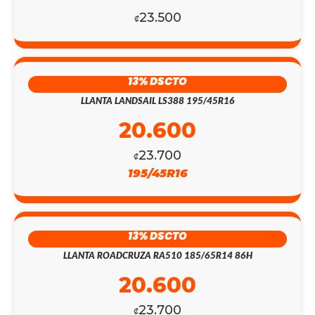
23.500
₡
13% DSCTO
LLANTA LANDSAIL LS388 195/45R16
20.600
23.700
₡
195/45R16
13% DSCTO
LLANTA ROADCRUZA RA510 185/65R14 86H
20.600
23.700
₡