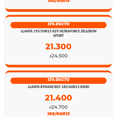
195/50R15
13% DSCTO
LLANTA 195/50R15 82V ULTRAFORCE ZELLERON
SPORT
21.300
24.500
₡
13% DSCTO
LLANTA RYDANZ R05 185/60R13 80HH
21.400
24.700
₡
185/60R13