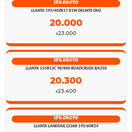
13% DSCTO
LLANTA 195/40ZR17 81W DELINTE DH2
20.000
23.000
₡
13% DSCTO
LLANTA 155R13C 90/88S ROADCRUZA RA350
20.300
23.400
₡
13% DSCTO
LLANTA LANDSAIL LS388 195/60R14