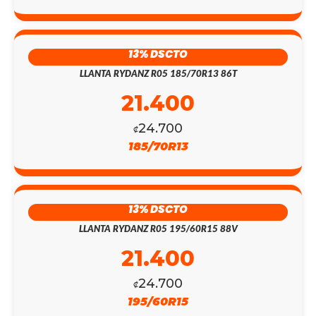
13% DSCTO
LLANTA RYDANZ R05 185/70R13 86T
21.400
24.700
₡
185/70R13
13% DSCTO
LLANTA RYDANZ R05 195/60R15 88V
21.400
24.700
₡
195/60R15