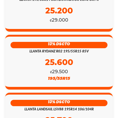
25.200
29.000
₡
13% DSCTO
LLANTA RYDANZ R02 195/55R15 85V
25.600
29.500
₡
195/55R15
13% DSCTO
LLANTA LANDSAIL LSV88 195R14 106/104R