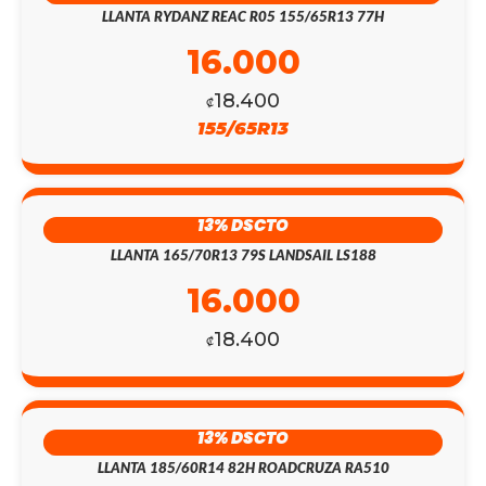
LLANTA RYDANZ REAC R05 155/65R13 77H
16.000
18.400
₡
155/65R13
13% DSCTO
LLANTA 165/70R13 79S LANDSAIL LS188
16.000
18.400
₡
13% DSCTO
LLANTA 185/60R14 82H ROADCRUZA RA510