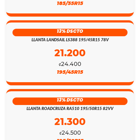
185/55R15
13% DSCTO
LLANTA LANDSAIL LS388 195/45R15 78V
21.200
24.400
₡
195/45R15
13% DSCTO
LLANTA ROADCRUZA RA510 195/50R15 82VV
21.300
24.500
₡