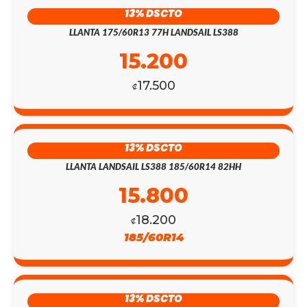
13% DSCTO
LLANTA 175/60R13 77H LANDSAIL LS388
15.200
17.500
₡
13% DSCTO
LLANTA LANDSAIL LS388 185/60R14 82HH
15.800
18.200
₡
185/60R14
13% DSCTO