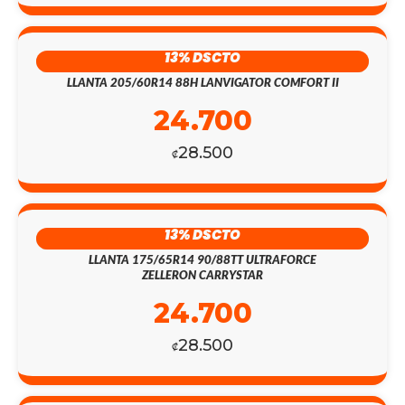
13% DSCTO
LLANTA 205/60R14 88H LANVIGATOR COMFORT II
24.700
28.500
₡
13% DSCTO
LLANTA 175/65R14 90/88TT ULTRAFORCE
ZELLERON CARRYSTAR
24.700
28.500
₡