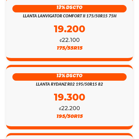
13% DSCTO
LLANTA LANVIGATOR COMFORT II 175/50R15 75H
19.200
22.100
₡
175/55R15
13% DSCTO
LLANTA RYDANZ R02 195/50R15 82
19.300
22.200
₡
195/50R15