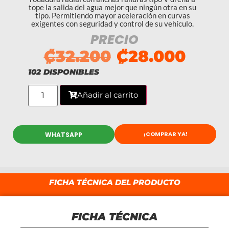
tope la salida del agua mejor que ningún otra en su
tipo. Permitiendo mayor aceleración en curvas
exigentes con seguridad y control de su vehículo.
PRECIO
₡
32.200
₡
28.000
102 DISPONIBLES
Añadir al carrito
¡COMPRAR YA!
WHATSAPP
FICHA TÉCNICA DEL PRODUCTO
FICHA TÉCNICA