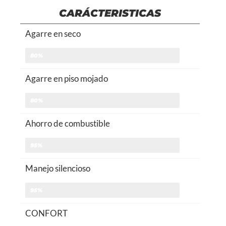
CARÁCTERISTICAS
Agarre en seco
80%
Agarre en piso mojado
80%
Ahorro de combustible
95%
Manejo silencioso
95%
CONFORT