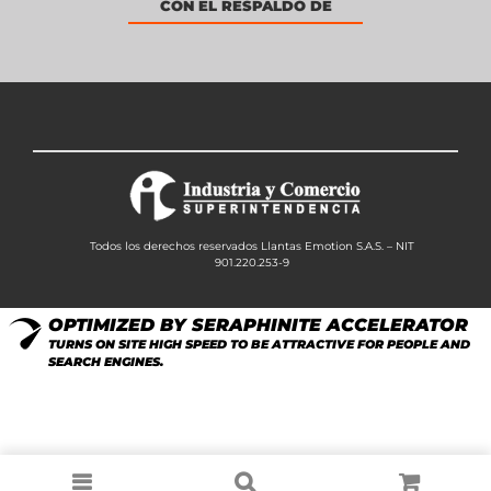
CON EL RESPALDO DE
Todos los derechos reservados Llantas Emotion S.A.S. – NIT
901.220.253-9
OPTIMIZED BY SERAPHINITE ACCELERATOR
TURNS ON SITE HIGH SPEED TO BE ATTRACTIVE FOR PEOPLE AND
SEARCH ENGINES.