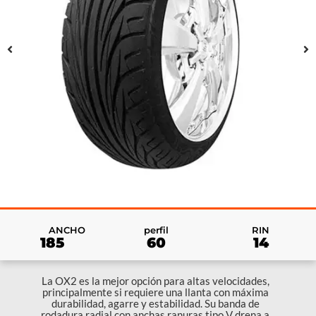
RIN
ANCHO
perfil
14
185
60
La OX2 es la mejor opción para altas velocidades,
principalmente si requiere una llanta con máxima
durabilidad, agarre y estabilidad. Su banda de
rodadura radial con anchas ranuras tipo V drena a