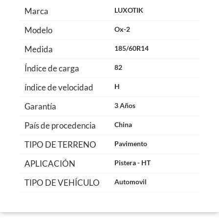
Marca
LUXOTIK
Modelo
Ox-2
Medida
185/60R14
Índice de carga
82
índice de velocidad
H
Garantía
3 Años
País de procedencia
China
TIPO DE TERRENO
Pavimento
APLICACIÓN
Pistera - HT
TIPO DE VEHÍCULO
Automovil