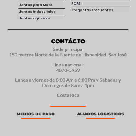
PQRS
Llantas para Moto
Preguntas frecuentes
Llantas industriales
Llantas agrícolas
CONTÁCTO
Sede principal
150 metros Norte de la Fuente de Hispanidad, San José
Linea nacional:
4070-5959
Lunes a viernes de 8:00 Am a 6:00 Pm y Sábados y
Domingos de 8am a 1pm
Costa Rica
MEDIOS DE PAGO
ALIADOS LOGÍSTICOS