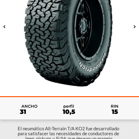
RIN
ANCHO
perfil
15
31
10,5
El neumático All-Terrain T/A KO2 fue desarrollado
para satisfacer las necesidades de conductores de
Jeep, pickups y SUVs que desean un manejo