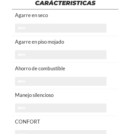
CARÁCTERISTICAS
Agarre en seco
90%
Agarre en piso mojado
90%
Ahorro de combustible
80%
Manejo silencioso
80%
CONFORT