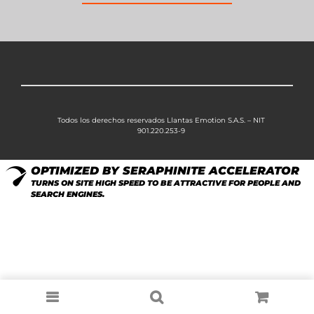
Todos los derechos reservados Llantas Emotion S.A.S. – NIT
901.220.253-9
OPTIMIZED BY SERAPHINITE ACCELERATOR
TURNS ON SITE HIGH SPEED TO BE ATTRACTIVE FOR PEOPLE AND
SEARCH ENGINES.