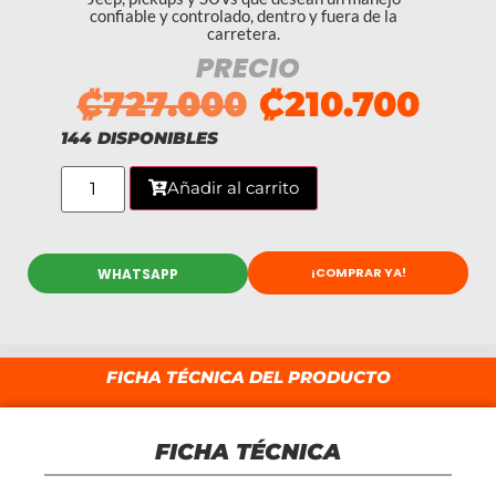
confiable y controlado, dentro y fuera de la
carretera.
PRECIO
₡
727.000
₡
210.700
144 DISPONIBLES
Añadir al carrito
¡COMPRAR YA!
WHATSAPP
FICHA TÉCNICA DEL PRODUCTO
FICHA TÉCNICA