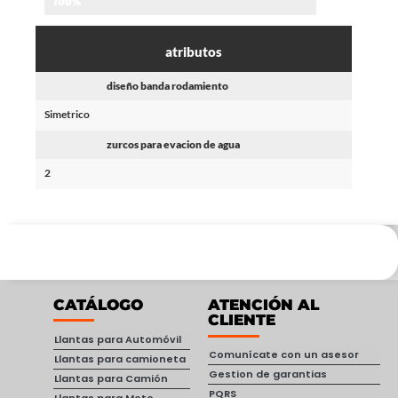
100%
atributos
diseño banda rodamiento
Simetrico
zurcos para evacion de agua
2
CATÁLOGO
ATENCIÓN AL
CLIENTE
Llantas para Automóvil
Comunícate con un asesor
Llantas para camioneta
Gestion de garantias
Llantas para Camión
PQRS