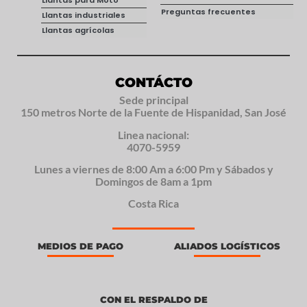
Llantas para Moto
Preguntas frecuentes
Llantas industriales
Llantas agrícolas
CONTÁCTO
Sede principal
150 metros Norte de la Fuente de Hispanidad, San José
Linea nacional:
4070-5959
Lunes a viernes de 8:00 Am a 6:00 Pm y Sábados y
Domingos de 8am a 1pm
Costa Rica
MEDIOS DE PAGO
ALIADOS LOGÍSTICOS
CON EL RESPALDO DE