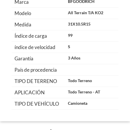
Marca
BFGOODRICH
Modelo
All Terrain T/A KO2
Medida
31X10.5R15
Índice de carga
99
índice de velocidad
S
Garantía
3 Años
País de procedencia
TIPO DE TERRENO
Todo Terreno
APLICACIÓN
Todo Terreno - AT
TIPO DE VEHÍCULO
Camioneta