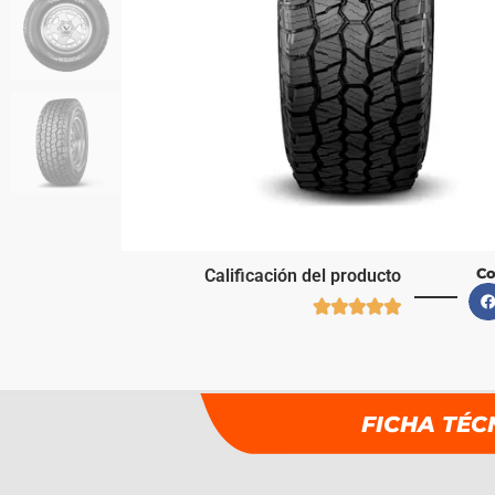
Co
Calificación del producto





FICHA TÉC