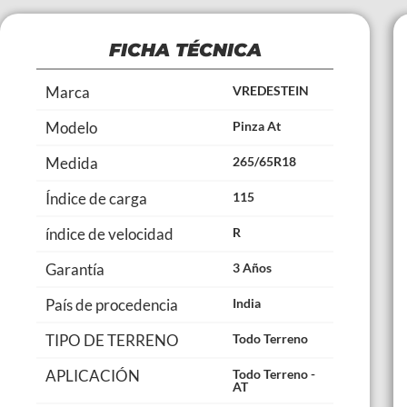
FICHA TÉCNICA
Marca
VREDESTEIN
Modelo
Pinza At
Medida
265/65R18
Índice de carga
115
índice de velocidad
R
Garantía
3 Años
País de procedencia
India
TIPO DE TERRENO
Todo Terreno
APLICACIÓN
Todo Terreno -
AT