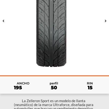
RIN
ANCHO
perfil
15
195
50
La Zelleron Sport es un modelo de llanta
(neumático) de la marca Ultraforce, diseñada para
automóviles que buscan un rendimiento deportivo,