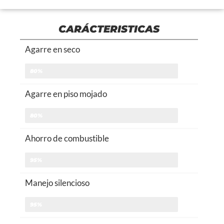
CARÁCTERISTICAS
Agarre en seco
80%
Agarre en piso mojado
80%
Ahorro de combustible
95%
Manejo silencioso
95%