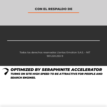
CON EL RESPALDO DE
Todos los derechos reservados Llantas Emotion S.A.S. – NIT
901.220.253-9
OPTIMIZED BY SERAPHINITE ACCELERATOR
TURNS ON SITE HIGH SPEED TO BE ATTRACTIVE FOR PEOPLE AND
SEARCH ENGINES.