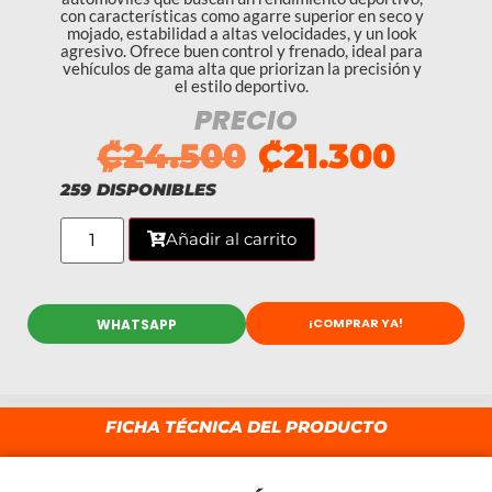
con características como agarre superior en seco y
mojado, estabilidad a altas velocidades, y un look
agresivo. Ofrece buen control y frenado, ideal para
vehículos de gama alta que priorizan la precisión y
el estilo deportivo.
PRECIO
₡
24.500
₡
21.300
259 DISPONIBLES
Añadir al carrito
¡COMPRAR YA!
WHATSAPP
FICHA TÉCNICA DEL PRODUCTO