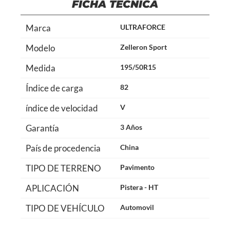
FICHA TÉCNICA
Marca
ULTRAFORCE
Modelo
Zelleron Sport
Medida
195/50R15
Índice de carga
82
índice de velocidad
V
Garantía
3 Años
País de procedencia
China
TIPO DE TERRENO
Pavimento
APLICACIÓN
Pistera - HT
TIPO DE VEHÍCULO
Automovil