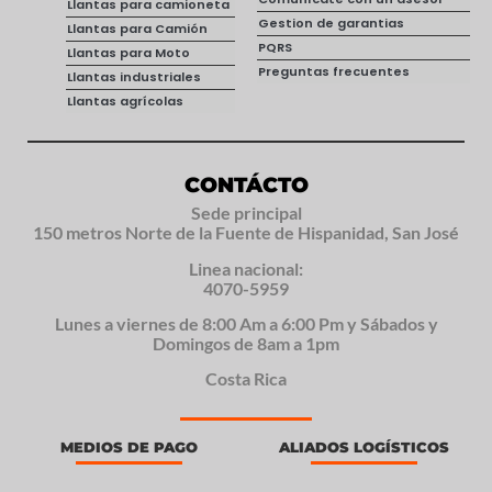
Llantas para camioneta
Gestion de garantias
Llantas para Camión
PQRS
Llantas para Moto
Preguntas frecuentes
Llantas industriales
Llantas agrícolas
CONTÁCTO
Sede principal
150 metros Norte de la Fuente de Hispanidad, San José
Linea nacional:
4070-5959
Lunes a viernes de 8:00 Am a 6:00 Pm y Sábados y
Domingos de 8am a 1pm
Costa Rica
MEDIOS DE PAGO
ALIADOS LOGÍSTICOS