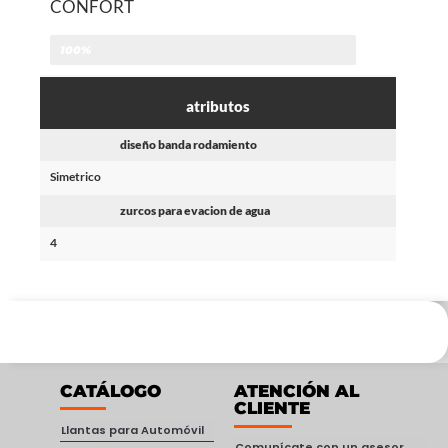
CONFORT
100%
atributos
diseño banda rodamiento
Simetrico
zurcos para evacion de agua
4
CATÁLOGO
ATENCIÓN AL
CLIENTE
Llantas para Automóvil
Comunícate con un asesor