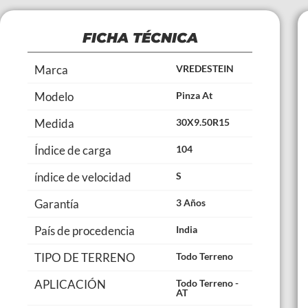
FICHA TÉCNICA
Marca
VREDESTEIN
Modelo
Pinza At
Medida
30X9.50R15
Índice de carga
104
índice de velocidad
S
Garantía
3 Años
País de procedencia
India
TIPO DE TERRENO
Todo Terreno
APLICACIÓN
Todo Terreno -
AT