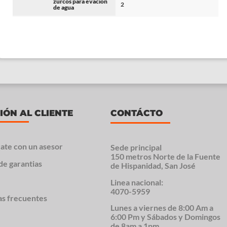
zurcos para evacion
2
de agua
IÓN AL CLIENTE
CONTÁCTO
ate con un asesor
Sede principal
150 metros Norte de la Fuente
de garantias
de Hispanidad, San José
Linea nacional:
4070-5959
as frecuentes
Lunes a viernes de 8:00 Am a
6:00 Pm y Sábados y Domingos
de 8am a 1pm