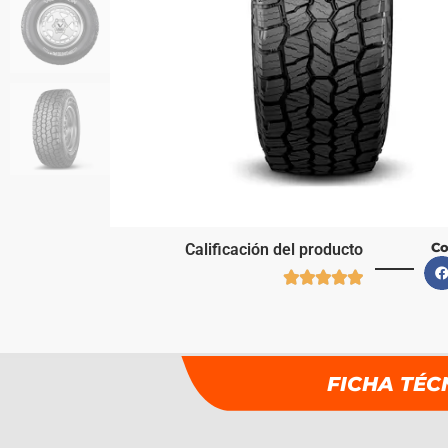
Co
Calificación del producto





FICHA TÉC