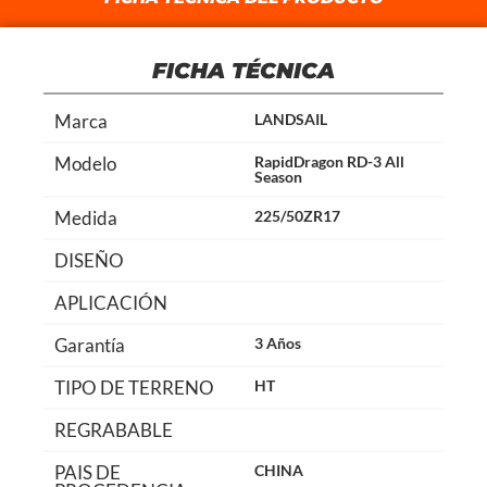
FICHA TÉCNICA
Marca
LANDSAIL
Modelo
RapidDragon RD-3 All
Season
Medida
225/50ZR17
DISEÑO
APLICACIÓN
Garantía
3 Años
TIPO DE TERRENO
HT
REGRABABLE
PAIS DE
CHINA