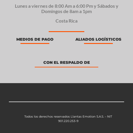
Lunes a viernes de 8:00 Am a 6:00 Pm y Sábados y
Domingos de 8am a 1pm
Costa Rica
MEDIOS DE PAGO
ALIADOS LOGÍSTICOS
CON EL RESPALDO DE
Todos los derechos reservados Llantas Emotion S.A.S. – NIT
901.220.253-9