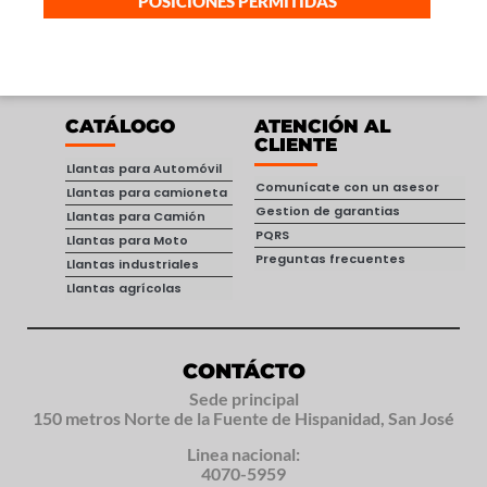
POSICIONES PERMITIDAS
CATÁLOGO
ATENCIÓN AL
CLIENTE
Llantas para Automóvil
Comunícate con un asesor
Llantas para camioneta
Gestion de garantias
Llantas para Camión
PQRS
Llantas para Moto
Preguntas frecuentes
Llantas industriales
Llantas agrícolas
CONTÁCTO
Sede principal
150 metros Norte de la Fuente de Hispanidad, San José
Linea nacional:
4070-5959