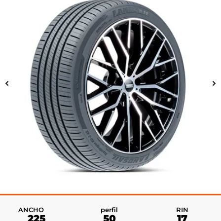
RIN
ANCHO
perfil
17
225
50