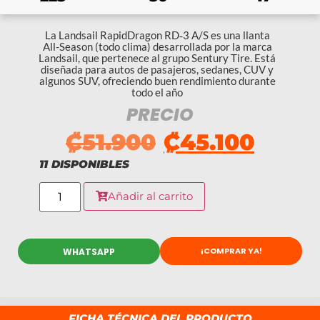
La Landsail RapidDragon RD‑3 A/S es una llanta
All-Season (todo clima) desarrollada por la marca
Landsail, que pertenece al grupo Sentury Tire. Está
diseñada para autos de pasajeros, sedanes, CUV y
algunos SUV, ofreciendo buen rendimiento durante
todo el año
PRECIO
₡
51.900
₡
45.100
11 DISPONIBLES
Añadir al carrito
¡COMPRAR YA!
WHATSAPP
FICHA TÉCNICA DEL PRODUCTO