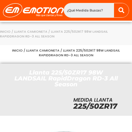
INICIO
/
LLANTA CAMIONETA
/ LLANTA 225/50ZR17 98W LANDSAIL
RAPIDDRAGON RD-3 ALL SEASON
INICIO
/
LLANTA CAMIONETA
/ LLANTA 225/50ZR17 98W LANDSAIL
RAPIDDRAGON RD-3 ALL SEASON
Llanta 225/50ZR17 98W
LANDSAIL RapidDragon RD-3 All
Season
MEDIDA LLANTA
225/50ZR17