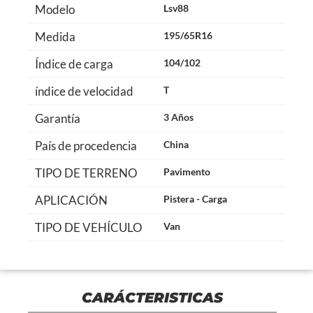
Modelo
Lsv88
Medida
195/65R16
Índice de carga
104/102
índice de velocidad
T
Garantía
3 Años
País de procedencia
China
TIPO DE TERRENO
Pavimento
APLICACIÓN
Pistera - Carga
TIPO DE VEHÍCULO
Van
CARÁCTERISTICAS