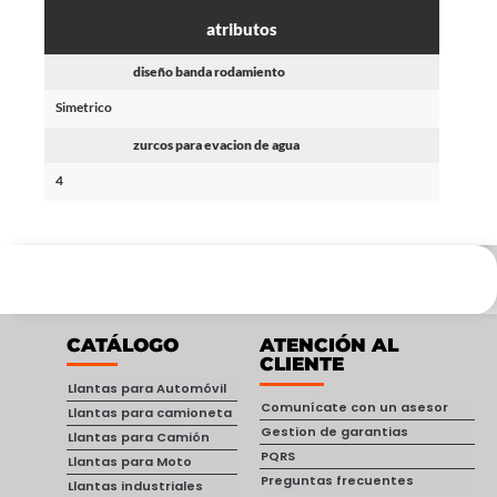
atributos
diseño banda rodamiento
Simetrico
zurcos para evacion de agua
4
CATÁLOGO
ATENCIÓN AL
CLIENTE
Llantas para Automóvil
Comunícate con un asesor
Llantas para camioneta
Gestion de garantias
Llantas para Camión
PQRS
Llantas para Moto
Preguntas frecuentes
Llantas industriales