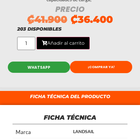
PRECIO
₡
41.900
₡
36.400
203 DISPONIBLES
Añadir al carrito
¡COMPRAR YA!
WHATSAPP
FICHA TÉCNICA DEL PRODUCTO
FICHA TÉCNICA
Marca
LANDSAIL