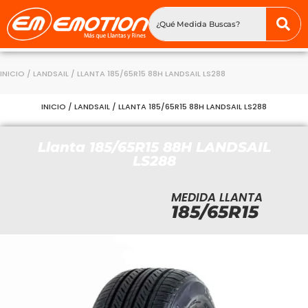
INICIO
/
LANDSAIL
/ LLANTA 185/65R15 88H LANDSAIL LS288
INICIO
/
LANDSAIL
/ LLANTA 185/65R15 88H LANDSAIL LS288
Llanta 185/65R15 88H LANDSAIL
LS288
MEDIDA LLANTA
185/65R15