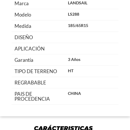
Marca
LANDSAIL
Modelo
LS288
Medida
185/65R15
DISEÑO
APLICACIÓN
Garantía
3 Años
TIPO DE TERRENO
HT
REGRABABLE
PAIS DE
CHINA
PROCEDENCIA
CARÁCTERISTICAS