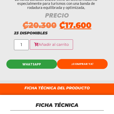
especialmente para turismos con una banda de
rodadura equilibrada y optimizada,
PRECIO
₡
20.300
₡
17.600
23 DISPONIBLES
Añadir al carrito
¡COMPRAR YA!
WHATSAPP
FICHA TÉCNICA DEL PRODUCTO
FICHA TÉCNICA