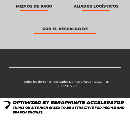
MEDIOS DE PAGO
ALIADOS LOGÍSTICOS
CON EL RESPALDO DE
Todos los derechos reservados Llantas Emotion S.A.S. – NIT
901.220.253-9
OPTIMIZED BY SERAPHINITE ACCELERATOR
TURNS ON SITE HIGH SPEED TO BE ATTRACTIVE FOR PEOPLE AND
SEARCH ENGINES.