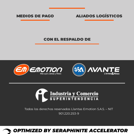
MEDIOS DE PAGO
ALIADOS LOGÍSTICOS
CON EL RESPALDO DE
Todos los derechos reservados Llantas Emotion S.A.S. – NIT
901.220.253-9
OPTIMIZED BY SERAPHINITE ACCELERATOR