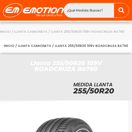
INICIO
/
LLANTA CAMIONETA
/ LLANTA 255/50R20 109V ROADCRUZA RA760
INICIO
/
LLANTA CAMIONETA
/ LLANTA 255/50R20 109V ROADCRUZA RA760
Llanta 255/50R20 109V
ROADCRUZA Ra760
MEDIDA LLANTA
255/50R20