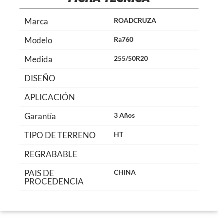
Marca
ROADCRUZA
Modelo
Ra760
Medida
255/50R20
DISEÑO
APLICACIÓN
Garantía
3 Años
TIPO DE TERRENO
HT
REGRABABLE
PAIS DE
CHINA
PROCEDENCIA