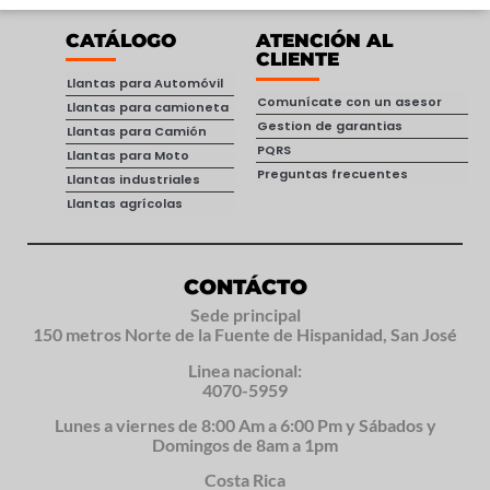
CATÁLOGO
ATENCIÓN AL
CLIENTE
Llantas para Automóvil
Comunícate con un asesor
Llantas para camioneta
Gestion de garantias
Llantas para Camión
PQRS
Llantas para Moto
Preguntas frecuentes
Llantas industriales
Llantas agrícolas
CONTÁCTO
Sede principal
150 metros Norte de la Fuente de Hispanidad, San José
Linea nacional:
4070-5959
Lunes a viernes de 8:00 Am a 6:00 Pm y Sábados y
Domingos de 8am a 1pm
Costa Rica