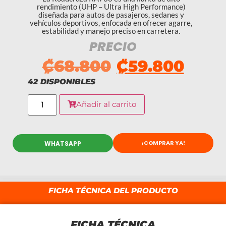
rendimiento (UHP – Ultra High Performance)
diseñada para autos de pasajeros, sedanes y
vehículos deportivos, enfocada en ofrecer agarre,
estabilidad y manejo preciso en carretera.
PRECIO
₡
68.800
₡
59.800
42 DISPONIBLES
Añadir al carrito
¡COMPRAR YA!
WHATSAPP
FICHA TÉCNICA DEL PRODUCTO
FICHA TÉCNICA