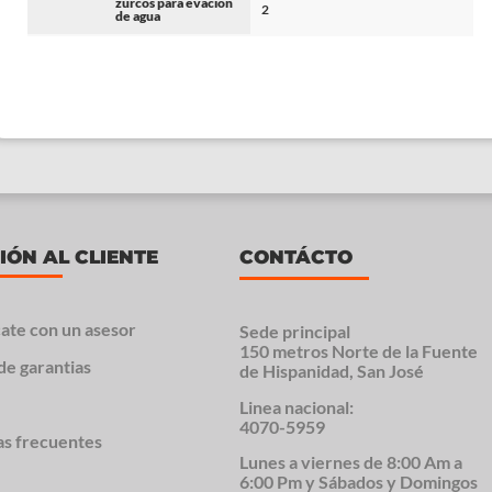
zurcos para evacion
2
de agua
IÓN AL CLIENTE
CONTÁCTO
ate con un asesor
Sede principal
150 metros Norte de la Fuente
de garantias
de Hispanidad, San José
Linea nacional:
4070-5959
as frecuentes
Lunes a viernes de 8:00 Am a
6:00 Pm y Sábados y Domingos