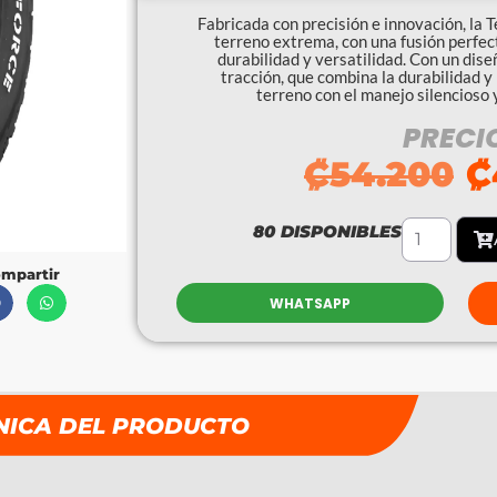
Fabricada con precisión e innovación, la 
terreno extrema, con una fusión perfec
durabilidad y versatilidad. Con un dis
tracción, que combina la durabilidad y 
terreno con el manejo silencioso 
PRECI
₡
54.200
₡
80 DISPONIBLES
mpartir
WHATSAPP
NICA DEL PRODUCTO