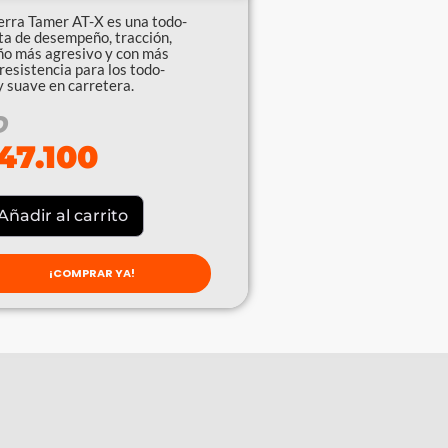
Terra Tamer AT-X es una todo-
ta de desempeño, tracción,
eño más agresivo y con más
resistencia para los todo-
y suave en carretera.
O
47.100
Añadir al carrito
¡COMPRAR YA!