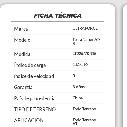
FICHA TÉCNICA
Marca
ULTRAFORCE
Modelo
Terra Tamer AT-
X
Medida
LT225/70R15
Índice de carga
112/110
índice de velocidad
R
Garantía
3 Años
País de procedencia
China
TIPO DE TERRENO
Todo Terreno
APLICACIÓN
Todo Terreno -
AT