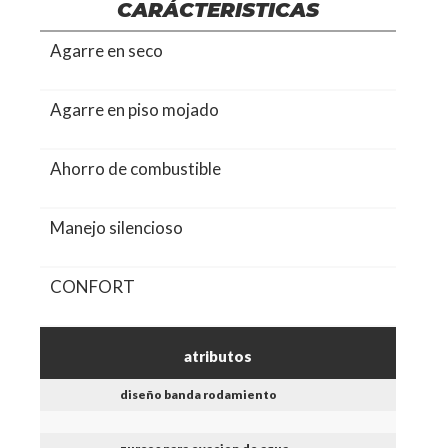
CARÁCTERISTICAS
Agarre en seco
Agarre en piso mojado
Ahorro de combustible
Manejo silencioso
CONFORT
atributos
diseño banda rodamiento