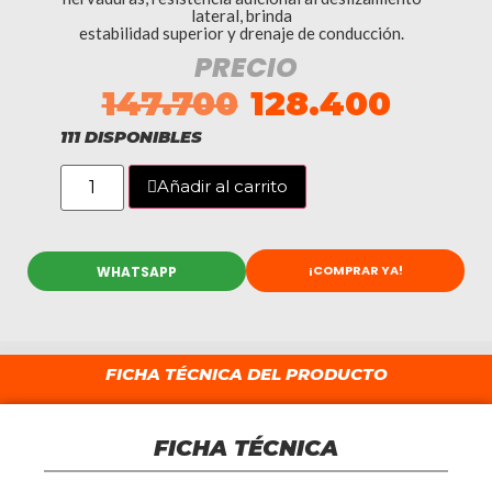
lateral, brinda
estabilidad superior y drenaje de conducción.
PRECIO
147.700
128.400
111 DISPONIBLES
Añadir al carrito
¡COMPRAR YA!
WHATSAPP
FICHA TÉCNICA DEL PRODUCTO
FICHA TÉCNICA