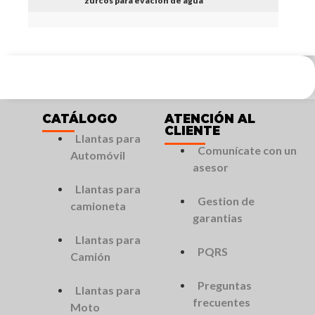
zurcos para evacion de agua
CATÁLOGO
ATENCIÓN AL
CLIENTE
Llantas para
Comunícate con un
Automóvil
asesor
Llantas para
Gestion de
camioneta
garantias
Llantas para
PQRS
Camión
Preguntas
Llantas para
frecuentes
Moto