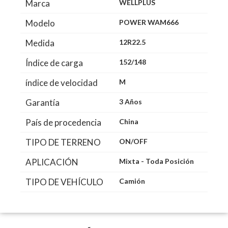
Marca
WELLPLUS
Modelo
POWER WAM666
Medida
12R22.5
Índice de carga
152/148
índice de velocidad
M
Garantía
3 Años
País de procedencia
China
TIPO DE TERRENO
ON/OFF
APLICACIÓN
Mixta - Toda Posición
TIPO DE VEHÍCULO
Camión