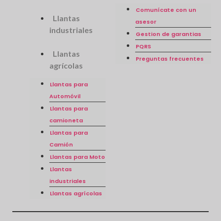
Comunícate con un
Llantas
asesor
industriales
Gestion de garantias
PQRS
Llantas
Preguntas frecuentes
agrícolas
Llantas para
Automóvil
Llantas para
camioneta
Llantas para
Camión
Llantas para Moto
Llantas
industriales
Llantas agrícolas