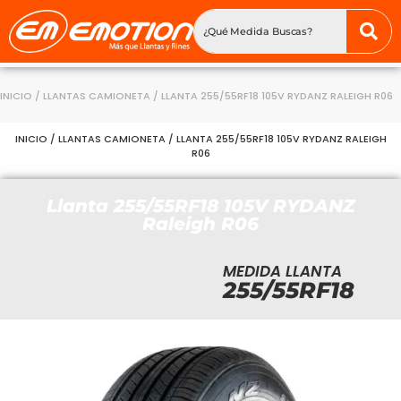
INICIO
/
LLANTAS CAMIONETA
/ LLANTA 255/55RF18 105V RYDANZ RALEIGH R06
INICIO
/
LLANTAS CAMIONETA
/ LLANTA 255/55RF18 105V RYDANZ RALEIGH
R06
Llanta 255/55RF18 105V RYDANZ
Raleigh R06
MEDIDA LLANTA
255/55RF18