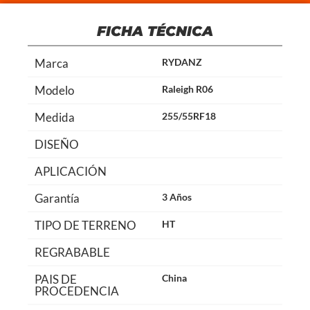
FICHA TÉCNICA
Marca
RYDANZ
Modelo
Raleigh R06
Medida
255/55RF18
DISEÑO
APLICACIÓN
Garantía
3 Años
TIPO DE TERRENO
HT
REGRABABLE
PAIS DE
China
PROCEDENCIA