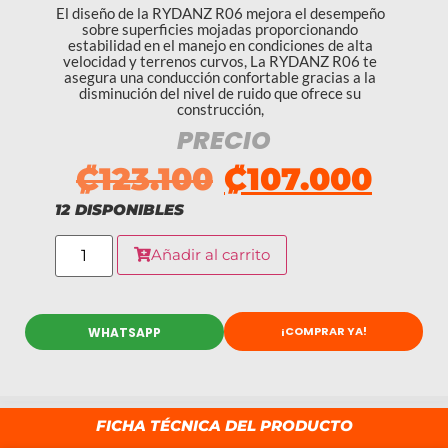
El diseño de la RYDANZ R06 mejora el desempeño
sobre superficies mojadas proporcionando
estabilidad en el manejo en condiciones de alta
velocidad y terrenos curvos, La RYDANZ R06 te
asegura una conducción confortable gracias a la
disminución del nivel de ruido que ofrece su
construcción,
PRECIO
₡
123.100
₡
107.000
12 DISPONIBLES
Añadir al carrito
¡COMPRAR YA!
WHATSAPP
FICHA TÉCNICA DEL PRODUCTO