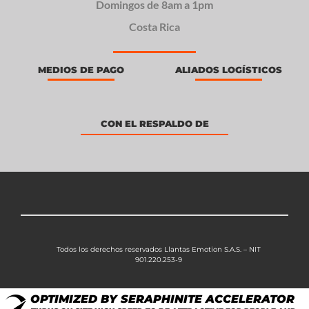
Domingos de 8am a 1pm
Costa Rica
MEDIOS DE PAGO
ALIADOS LOGÍSTICOS
CON EL RESPALDO DE
Todos los derechos reservados Llantas Emotion S.A.S. – NIT
901.220.253-9
OPTIMIZED BY SERAPHINITE ACCELERATOR