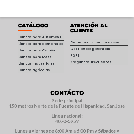
CATÁLOGO
ATENCIÓN AL
CLIENTE
Llantas para Automóvil
Comunícate con un asesor
Llantas para camioneta
Gestion de garantias
Llantas para Camión
PQRS
Llantas para Moto
Preguntas frecuentes
Llantas industriales
Llantas agrícolas
CONTÁCTO
Sede principal
150 metros Norte de la Fuente de Hispanidad, San José
Linea nacional:
4070-5959
Lunes a viernes de 8:00 Am a 6:00 Pm y Sábados y