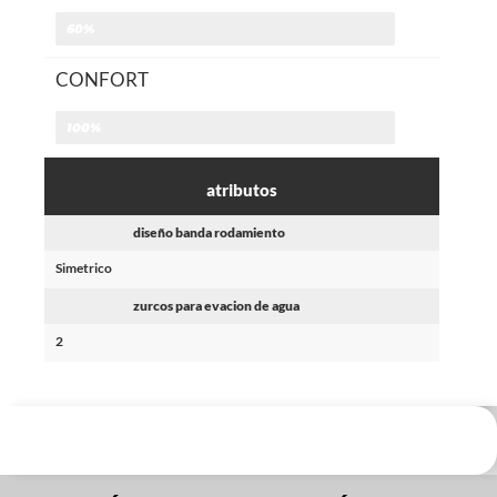
60%
CONFORT
100%
atributos
diseño banda rodamiento
Simetrico
zurcos para evacion de agua
2