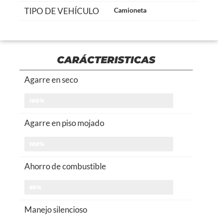
TIPO DE VEHÍCULO
Camioneta
CARÁCTERISTICAS
Agarre en seco
100%
Agarre en piso mojado
100%
Ahorro de combustible
60%
Manejo silencioso