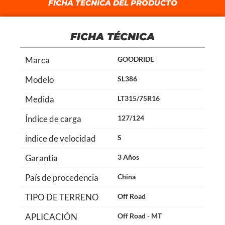
FICHA TÉCNICA DEL PRODUCTO
FICHA TÉCNICA
Marca
GOODRIDE
Modelo
SL386
Medida
LT315/75R16
Índice de carga
127/124
índice de velocidad
S
Garantía
3 Años
País de procedencia
China
TIPO DE TERRENO
Off Road
APLICACIÓN
Off Road - MT