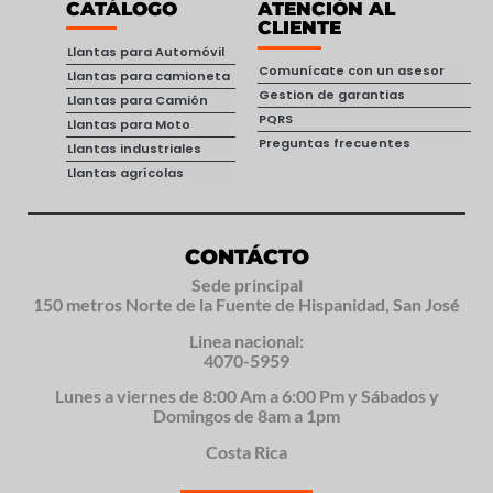
CATÁLOGO
ATENCIÓN AL
CLIENTE
Llantas para Automóvil
Comunícate con un asesor
Llantas para camioneta
Gestion de garantias
Llantas para Camión
PQRS
Llantas para Moto
Preguntas frecuentes
Llantas industriales
Llantas agrícolas
CONTÁCTO
Sede principal
150 metros Norte de la Fuente de Hispanidad, San José
Linea nacional:
4070-5959
Lunes a viernes de 8:00 Am a 6:00 Pm y Sábados y
Domingos de 8am a 1pm
Costa Rica