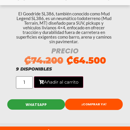
El Goodride SL386, también conocido como Mud
Legend SL386, es un neumático todoterreno (Mud
Terrain, MT) diseñado para SUV, pickups y
vehículos livianos 4×4, enfocado en ofrecer
tracción y durabilidad fuera de carretera en
superficies exigentes como barro, arena y caminos
sin pavimentar.
PRECIO
₡
74.200
₡
64.500
9 DISPONIBLES
Añadir al carrito
¡COMPRAR YA!
WHATSAPP