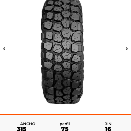
RIN
ANCHO
perfil
16
315
75