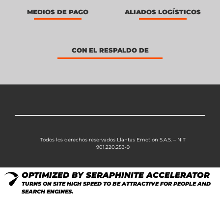
MEDIOS DE PAGO
ALIADOS LOGÍSTICOS
CON EL RESPALDO DE
Todos los derechos reservados Llantas Emotion S.A.S. – NIT
901.220.253-9
OPTIMIZED BY SERAPHINITE ACCELERATOR
TURNS ON SITE HIGH SPEED TO BE ATTRACTIVE FOR PEOPLE AND
SEARCH ENGINES.