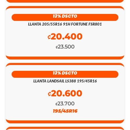
13% DSCTO
LLANTA 205/55R16 91H FORTUNE FSR801
20.400
₡
23.500
₡
13% DSCTO
LLANTA LANDSAIL LS388 195/45R16
20.600
₡
23.700
₡
195/45R16