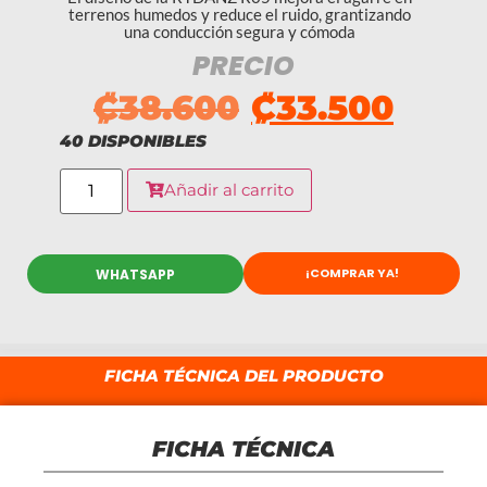
terrenos humedos y reduce el ruido, grantizando
una conducción segura y cómoda
PRECIO
₡
38.600
₡
33.500
40 DISPONIBLES
Añadir al carrito
¡COMPRAR YA!
WHATSAPP
FICHA TÉCNICA DEL PRODUCTO
FICHA TÉCNICA