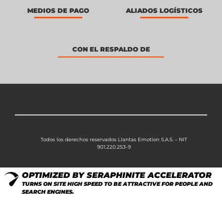
MEDIOS DE PAGO
ALIADOS LOGÍSTICOS
CON EL RESPALDO DE
Todos los derechos reservados Llantas Emotion S.A.S. – NIT
901.220.253-9
OPTIMIZED BY SERAPHINITE ACCELERATOR
TURNS ON SITE HIGH SPEED TO BE ATTRACTIVE FOR PEOPLE AND
SEARCH ENGINES.