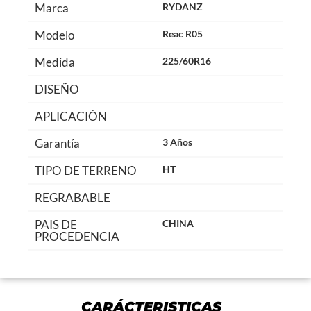
Marca
RYDANZ
Modelo
Reac R05
Medida
225/60R16
DISEÑO
APLICACIÓN
Garantía
3 Años
TIPO DE TERRENO
HT
REGRABABLE
PAIS DE
CHINA
PROCEDENCIA
CARÁCTERISTICAS