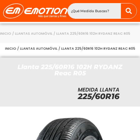
INICIO
/
LLANTAS AUTOMÓVIL
/ LLANTA 225/60R16 102H RYDANZ REAC R05
INICIO
/
LLANTAS AUTOMÓVIL
/ LLANTA 225/60R16 102H RYDANZ REAC R05
Llanta 225/60R16 102H RYDANZ
Reac R05
MEDIDA LLANTA
225/60R16