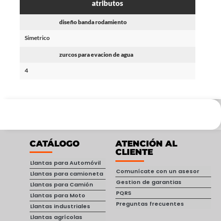
atributos
diseño banda rodamiento
Simetrico
zurcos para evacion de agua
4
CATÁLOGO
ATENCIÓN AL
CLIENTE
Llantas para Automóvil
Comunícate con un asesor
Llantas para camioneta
Gestion de garantias
Llantas para Camión
PQRS
Llantas para Moto
Preguntas frecuentes
Llantas industriales
Llantas agrícolas