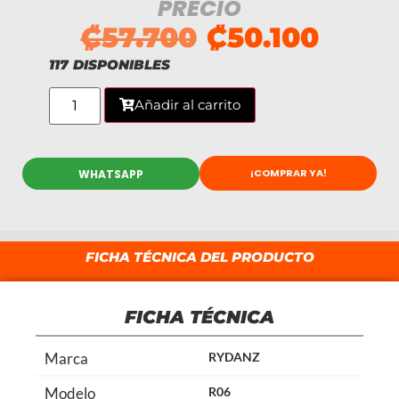
PRECIO
₡
57.700
₡
50.100
117 DISPONIBLES
Añadir al carrito
¡COMPRAR YA!
WHATSAPP
FICHA TÉCNICA DEL PRODUCTO
FICHA TÉCNICA
Marca
RYDANZ
Modelo
R06