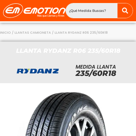
INICIO
/
LLANTAS CAMIONETA
/ LLANTA RYDANZ R06 235/60R18
LLANTA RYDANZ R06 235/60R18
MEDIDA LLANTA
235/60R18