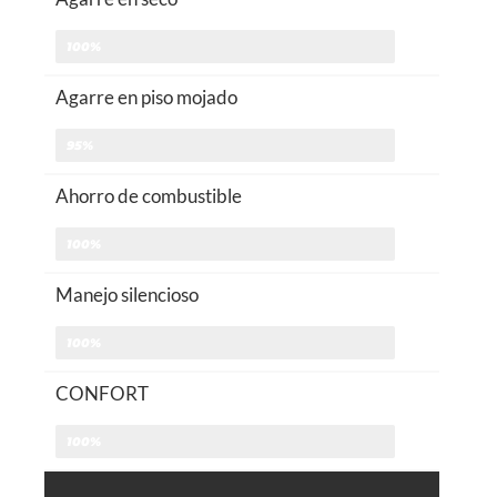
100%
Agarre en piso mojado
95%
Ahorro de combustible
100%
Manejo silencioso
100%
CONFORT
100%