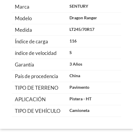
Marca
SENTURY
Modelo
Dragon Ranger
Medida
LT245/70R17
Índice de carga
116
índice de velocidad
S
Garantía
3 Años
País de procedencia
China
TIPO DE TERRENO
Pavimento
APLICACIÓN
Pistera - HT
TIPO DE VEHÍCULO
Camioneta