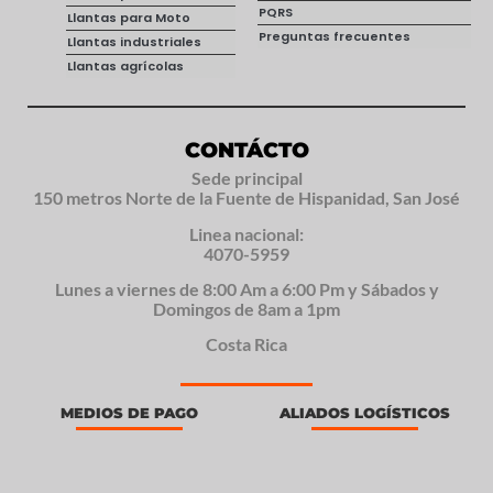
PQRS
Llantas para Moto
Preguntas frecuentes
Llantas industriales
Llantas agrícolas
CONTÁCTO
Sede principal
150 metros Norte de la Fuente de Hispanidad, San José
Linea nacional:
4070-5959
Lunes a viernes de 8:00 Am a 6:00 Pm y Sábados y
Domingos de 8am a 1pm
Costa Rica
MEDIOS DE PAGO
ALIADOS LOGÍSTICOS