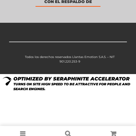
CON EL RESPALDO DE
Todos los derechos reservados Llantas Emotion S.A.S. – NIT
901.220.253-9
OPTIMIZED BY SERAPHINITE ACCELERATOR
TURNS ON SITE HIGH SPEED TO BE ATTRACTIVE FOR PEOPLE AND
SEARCH ENGINES.