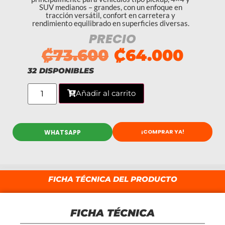
SUV medianos – grandes, con un enfoque en
tracción versátil, confort en carretera y
rendimiento equilibrado en superficies diversas.
PRECIO
₡
73.600
₡
64.000
32 DISPONIBLES
Añadir al carrito
¡COMPRAR YA!
WHATSAPP
FICHA TÉCNICA DEL PRODUCTO
FICHA TÉCNICA