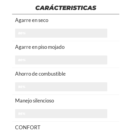
CARÁCTERISTICAS
Agarre en seco
80%
Agarre en piso mojado
80%
Ahorro de combustible
95%
Manejo silencioso
95%
CONFORT