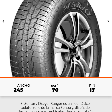
RIN
ANCHO
perfil
17
245
70
El Sentury DragonRanger es un neumático
todoterreno de la marca Sentury, diseñado
principalmente para vehículos tipo pickup, 4×4 y