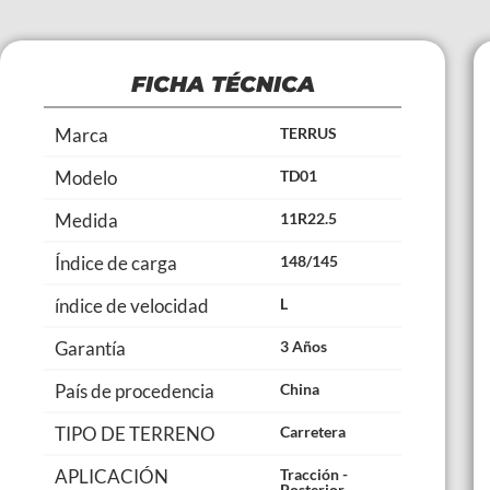
FICHA TÉCNICA
Marca
TERRUS
Modelo
TD01
Medida
11R22.5
Índice de carga
148/145
índice de velocidad
L
Garantía
3 Años
País de procedencia
China
TIPO DE TERRENO
Carretera
APLICACIÓN
Tracción -
Posterior