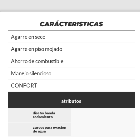
CARÁCTERISTICAS
Agarre en seco
Agarre en piso mojado
Ahorro de combustible
Manejo silencioso
CONFORT
atributos
diseño banda
rodamiento
zurcos para evacion
de agua