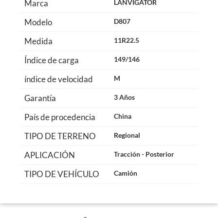
Marca
LANVIGATOR
Modelo
D807
Medida
11R22.5
Índice de carga
149/146
índice de velocidad
M
Garantía
3 Años
País de procedencia
China
TIPO DE TERRENO
Regional
APLICACIÓN
Tracción - Posterior
TIPO DE VEHÍCULO
Camión