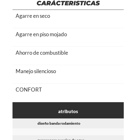
CARÁCTERISTICAS
Agarre en seco
Agarre en piso mojado
Ahorro de combustible
Manejo silencioso
CONFORT
atributos
diseño banda rodamiento