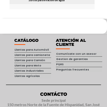
zurcos para evacion de agua
CATÁLOGO
ATENCIÓN AL
CLIENTE
Llantas para Automóvil
Comunícate con un asesor
Llantas para camioneta
Gestion de garantias
Llantas para Camión
PQRS
Llantas para Moto
Preguntas frecuentes
Llantas industriales
Llantas agrícolas
CONTÁCTO
Sede principal
150 metros Norte de la Fuente de Hispanidad, San José