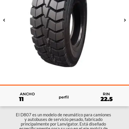
RIN
ANCHO
perfil
22.5
11
El D807 es un modelo de neumático para camiones
y autobuses de servicio pesado, fabricado
principalmente por Lanvigator. Está diseñado
específicamente para su uso en el eje motriz de