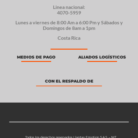
Linea nacional:
4070-5959
Lunes a viernes de 8:00 Am a 6:00 Pm y Sábados y
Domingos de 8am a 1pm
Costa Rica
MEDIOS DE PAGO
ALIADOS LOGÍSTICOS
CON EL RESPALDO DE
Todos los derechos reservados Llantas Emotion S.A.S. – NIT