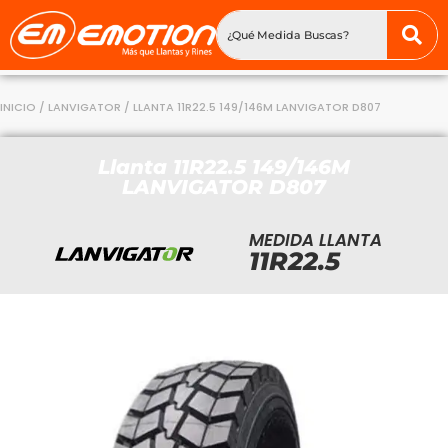
INICIO
/
LANVIGATOR
/ LLANTA 11R22.5 149/146M LANVIGATOR D807
Llanta 11R22.5 149/146M
LANVIGATOR D807
MEDIDA LLANTA
11R22.5