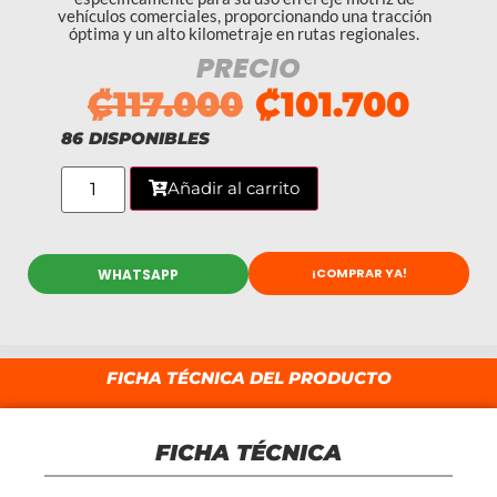
vehículos comerciales, proporcionando una tracción
óptima y un alto kilometraje en rutas regionales.
PRECIO
₡
117.000
₡
101.700
86 DISPONIBLES
Añadir al carrito
¡COMPRAR YA!
WHATSAPP
FICHA TÉCNICA DEL PRODUCTO
FICHA TÉCNICA