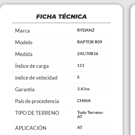
FICHA TÉCNICA
Marca
RYDANZ
Modelo
RAPTOR R09
Medida
245/70R16
Índice de carga
111
índice de velocidad
S
Garantía
3 A?os
País de procedencia
CHINA
TIPO DE TERRENO
Todo Terreno-
AT
APLICACIÓN
AT