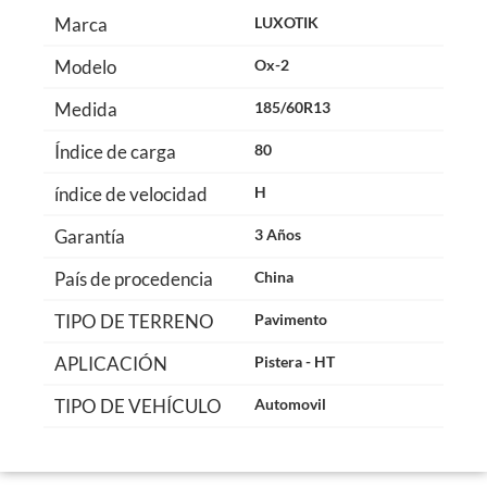
Marca
LUXOTIK
Modelo
Ox-2
Medida
185/60R13
Índice de carga
80
índice de velocidad
H
Garantía
3 Años
País de procedencia
China
TIPO DE TERRENO
Pavimento
APLICACIÓN
Pistera - HT
TIPO DE VEHÍCULO
Automovil