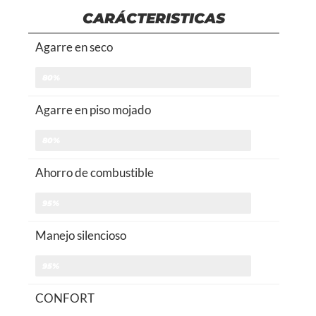
CARÁCTERISTICAS
Agarre en seco
80%
Agarre en piso mojado
80%
Ahorro de combustible
95%
Manejo silencioso
95%
CONFORT