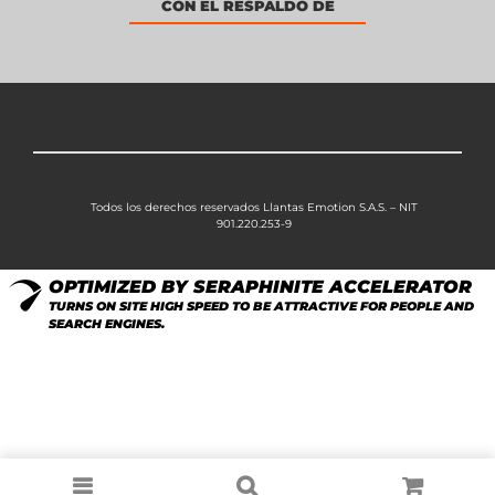
CON EL RESPALDO DE
Todos los derechos reservados Llantas Emotion S.A.S. – NIT
901.220.253-9
OPTIMIZED BY SERAPHINITE ACCELERATOR
TURNS ON SITE HIGH SPEED TO BE ATTRACTIVE FOR PEOPLE AND
SEARCH ENGINES.