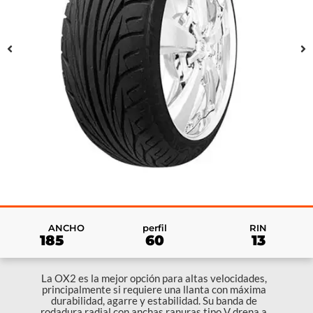
RIN
ANCHO
perfil
13
185
60
La OX2 es la mejor opción para altas velocidades,
principalmente si requiere una llanta con máxima
durabilidad, agarre y estabilidad. Su banda de
rodadura radial con anchas ranuras tipo V drena a