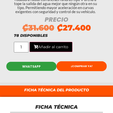
tope la salida del agua mejor que ningún otra en su
tipo. Permitiendo mayor aceleración en curvas
exigentes con seguridad y control de su vehículo.
PRECIO
₡
31.600
₡
27.400
78 DISPONIBLES
Añadir al carrito
¡COMPRAR YA!
WHATSAPP
FICHA TÉCNICA DEL PRODUCTO
FICHA TÉCNICA