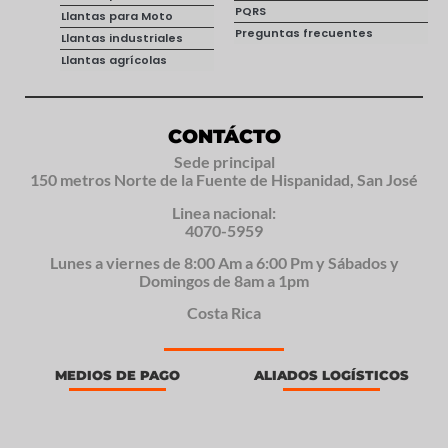
PQRS
Llantas para Moto
Preguntas frecuentes
Llantas industriales
Llantas agrícolas
CONTÁCTO
Sede principal
150 metros Norte de la Fuente de Hispanidad, San José
Linea nacional:
4070-5959
Lunes a viernes de 8:00 Am a 6:00 Pm y Sábados y
Domingos de 8am a 1pm
Costa Rica
MEDIOS DE PAGO
ALIADOS LOGÍSTICOS