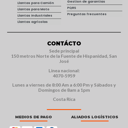
Gestion de garantias
Llantas para Camión
PQRS
Llantas para Moto
Preguntas frecuentes
Llantas industriales
Llantas agrícolas
CONTÁCTO
Sede principal
150 metros Norte de la Fuente de Hispanidad, San
José
Linea nacional:
4070-5959
Lunes a viernes de 8:00 Am a 6:00 Pm y Sábados y
Domingos de 8am a 1pm
Costa Rica
MEDIOS DE PAGO
ALIADOS LOGÍSTICOS