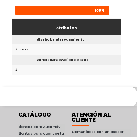
100%
atributos
diseño banda rodamiento
Simetrico
zurcos para evacion de agua
2
CATÁLOGO
ATENCIÓN AL
CLIENTE
Llantas para Automóvil
Comunícate con un asesor
Llantas para camioneta