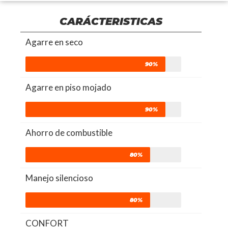
CARÁCTERISTICAS
Agarre en seco
90%
Agarre en piso mojado
90%
Ahorro de combustible
80%
Manejo silencioso
80%
CONFORT