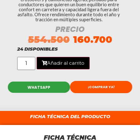
conductores que quieren un buen equilibrio entre
confort en carretera y capacidad ligera fuera del
asfalto. Ofrece rendimiento durante todo el año y
tracción en múltiples superficies.
PRECIO
554.500
160.700
24 DISPONIBLES
Añadir al carrito
¡COMPRAR YA!
WHATSAPP
FICHA TÉCNICA DEL PRODUCTO
FICHA TÉCNICA