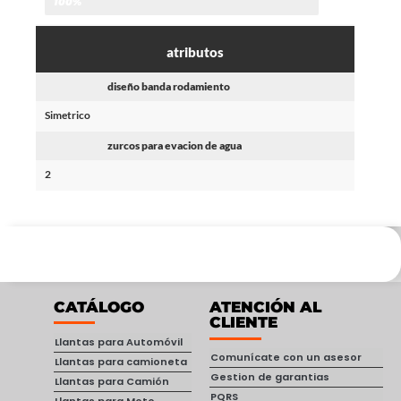
100%
atributos
diseño banda rodamiento
Simetrico
zurcos para evacion de agua
2
CATÁLOGO
ATENCIÓN AL
CLIENTE
Llantas para Automóvil
Comunícate con un asesor
Llantas para camioneta
Gestion de garantias
Llantas para Camión
PQRS