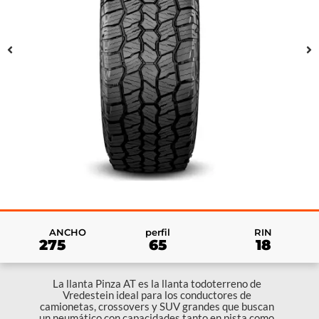
RIN
ANCHO
perfil
18
275
65
La llanta Pinza AT es la llanta todoterreno de
Vredestein ideal para los conductores de
camionetas, crossovers y SUV grandes que buscan
un neumático con capacidades tanto en pista como