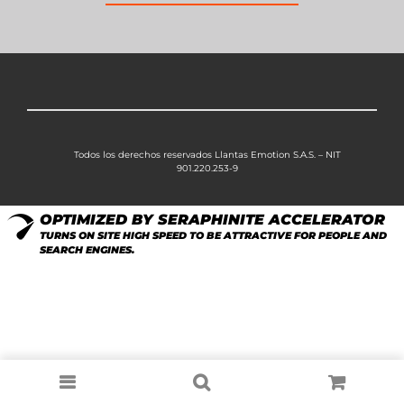
Todos los derechos reservados Llantas Emotion S.A.S. – NIT
901.220.253-9
OPTIMIZED BY SERAPHINITE ACCELERATOR
TURNS ON SITE HIGH SPEED TO BE ATTRACTIVE FOR PEOPLE AND
SEARCH ENGINES.