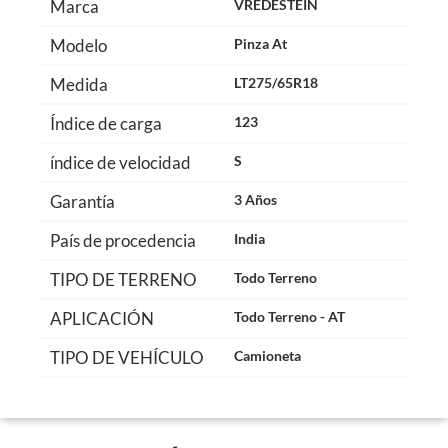
Marca
VREDESTEIN
Modelo
Pinza At
Medida
LT275/65R18
Índice de carga
123
índice de velocidad
S
Garantía
3 Años
País de procedencia
India
TIPO DE TERRENO
Todo Terreno
APLICACIÓN
Todo Terreno - AT
TIPO DE VEHÍCULO
Camioneta