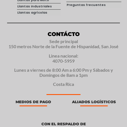
Llantas para Moto
Preguntas frecuentes
Llantas industriales
Llantas agrícolas
CONTÁCTO
Sede principal
150 metros Norte de la Fuente de Hispanidad, San José
Linea nacional:
4070-5959
Lunes a viernes de 8:00 Am a 6:00 Pm y Sábados y
Domingos de 8am a 1pm
Costa Rica
MEDIOS DE PAGO
ALIADOS LOGÍSTICOS
CON EL RESPALDO DE