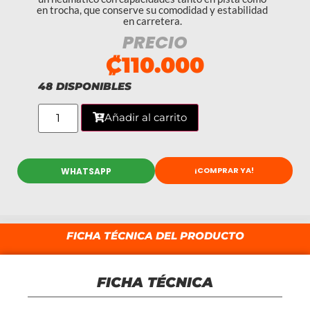
en trocha, que conserve su comodidad y estabilidad
en carretera.
PRECIO
₡
110.000
48 DISPONIBLES
Añadir al carrito
¡COMPRAR YA!
WHATSAPP
FICHA TÉCNICA DEL PRODUCTO
FICHA TÉCNICA