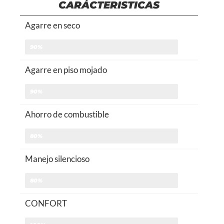
CARÁCTERISTICAS
Agarre en seco
90%
Agarre en piso mojado
90%
Ahorro de combustible
80%
Manejo silencioso
80%
CONFORT