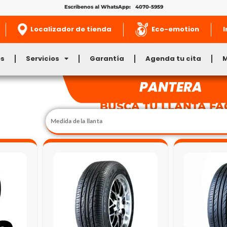
Escríbenos al WhatsApp: 4070-5959
Localizador de tienda
Eco-emotion
I
es
Servicios
Garantía
Agenda tu cita
PANTERA
BUSCA TU LLANTA FÁ