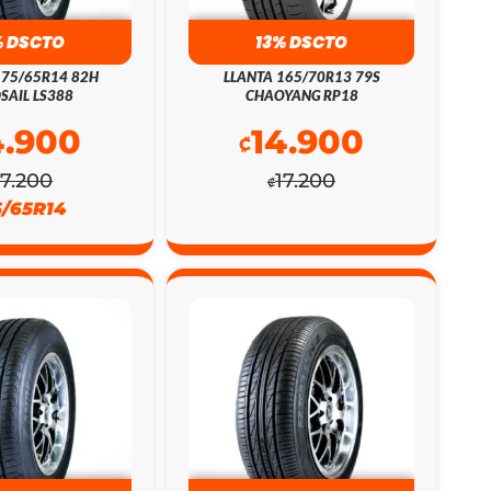
% DSCTO
13% DSCTO
175/65R14 82H
LLANTA 165/70R13 79S
SAIL LS388
CHAOYANG RP18
4.900
14.900
₡
17.200
17.200
₡
5/65R14